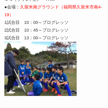
●会場：
久留米南グラウンド（福岡県久留米市南4-
19）
1試合目 10：00～プログレッソ
2試合目 10：45～プログレッソ
3試合目 13：00～プログレッソ