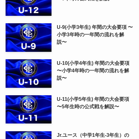
U-9(小学3年生) 年間の大会要項 〜
小学3年時の一年間の流れを解
説〜
U-10(小学4年生) 年間の大会要項
〜小学4年時の一年間の流れを解
説〜
U-11(小学5年生) 年間の大会要項
〜5年生時の公式戦を解説〜
Jr.ユース（中学1年生-3年生）の