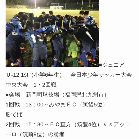
■ジュニア
Ｕ-12 1st（小学6年生） 全日本少年サッカー大会
中央大会 1・2回戦
●会場：新門司球技場（福岡県北九州市）
1回戦 13：00～みやまＦＣ（筑後5位）
勝てば
2回戦 15：30～ＦＣ直方（筑豊4位）ｖｓアッロ
ーロ（筑前9位）の勝者