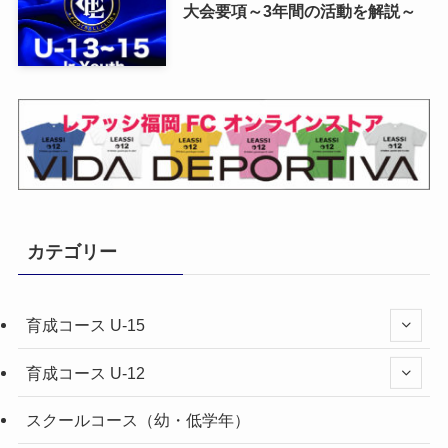
大会要項～3年間の活動を解説～
カテゴリー
育成コース U-15
育成コース U-12
スクールコース（幼・低学年）