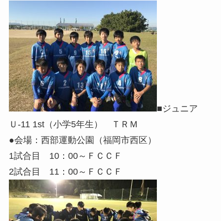
■ジュニア
Ｕ-11 1st（小学5年生） ＴＲＭ
●会場：西部運動公園（福岡市西区）
1試合目 10：00～ＦＣＣＦ
2試合目 11：00～ＦＣＣＦ