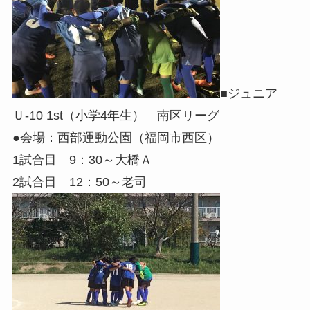
■ジュニア
Ｕ-10 1st（小学4年生） 南区リーグ
●会場：西部運動公園（福岡市西区）
1試合目 9：30～大橋Ａ
2試合目 12：50～老司