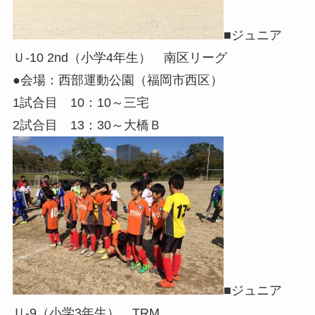
■ジュニア
Ｕ-10 2nd（小学4年生） 南区リーグ
●会場：西部運動公園（福岡市西区）
1試合目 10：10～三宅
2試合目 13：30～大橋Ｂ
■ジュニア
Ｕ-9（小学3年生） TRM