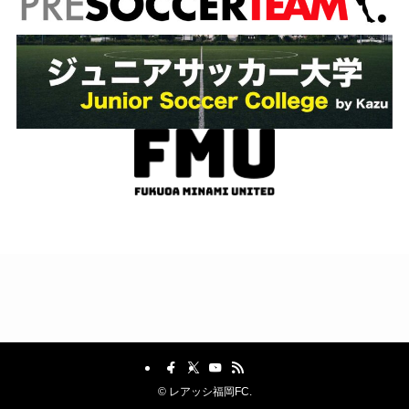
©
レアッシ福岡FC.