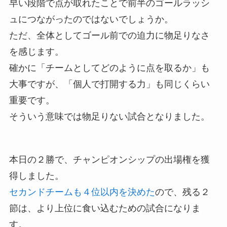
早い段階で点が取れたことで前半のゴールラッシ
ュにつながったのではないでしょうか。
ただ、全体としてゴール前での迫力に物足りなさ
を感じます。
確かに「チームとしてどのように点を取るか」も
大事ですが、「個人で打開する力」も同じくらい
重要です。
そういう意味では物足りない試合となりました。
本日の２勝で、チャンピオンシップの出場権を獲
得しました。
セカンドチームも４位以内を決めた
ので、残る２
節は、より上位に食い込むための試合になりま
す。