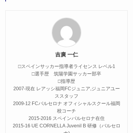
吉廣 一仁
□スペインサッカー指導者ライセンス レベル1
□選手歴 筑陽学園サッカー部卒
□指導歴
2007-現在 レアッシ福岡FCジュニア,ジュニアユー
ススタッフ
2009-12 FCバルセロナ オフィシャルスクール福岡
校コーチ
2015-2016 スペインバルセロナ在住
2015-16 UE CORNELLA Juvenil B 研修（バルセロ
ナ)