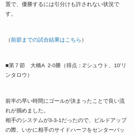
置で、優勝するには引分けも許されない状況で
す。
（
前節までの試合結果はこちら
）
■第７節 大橋A 2-0勝（得点：2’シュウト、10’リ
ンタロウ）
前半の早い時間にゴールが決まったことで良い流
れが掴めました。
相手のシステムが3-3-1だったので、ビルドアップ
の際、いかに相手のサイドハーフをセンターバッ