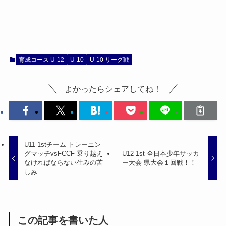
育成コース U-12
U-10
U-10 リーグ戦
よかったらシェアしてね！
U11 1stチーム トレーニン
グマッチvsFCCF 乗り越え
U12 1st 全日本少年サッカ
なければならない生みの苦
ー大会 県大会１回戦！！
しみ
この記事を書いた人