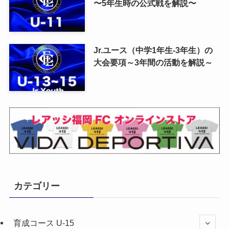
〜5年生時の公式戦を解説〜
Jr.ユース（中学1年生-3年生）の
大会要項～3年間の活動を解説～
カテゴリー
育成コース U-15