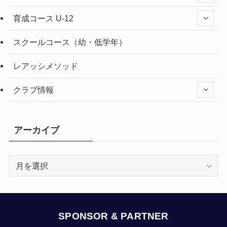
育成コース U-12
スクールコース（幼・低学年）
レアッシメソッド
クラブ情報
アーカイブ
ア
ー
カ
イ
ブ
SPONSOR & PARTNER