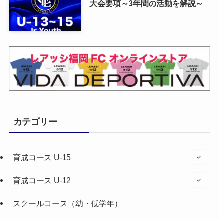
大会要項～3年間の活動を解説～
カテゴリー
育成コース U-15
育成コース U-12
スクールコース（幼・低学年）