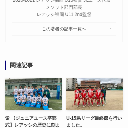
メソッド部門部長
レアッシ福岡 U11 2nd監督
この著者の記事一覧へ
関連記事
🌸 【ジュニアユース卒部
U-15県リーグ最終節を行い
式】レアッシの歴史に刻ま
ました。