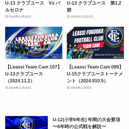
U-13 クラブユース Vs バ
U-13 クラブユース 第1,2
ルセロナ
節
2024年12月10日
2024年11月21日
【Leassi Team Cam 107】
【Leassi Team Cam 099】
U-13クラブユース
U-15クラブユーストーナメ
（2024.11.2）
ント（2024.910.5）
2024年11月20日
2024年11月5日
U-12(小学6年生) 年間の大会要項
〜6年時の公式戦を解説〜