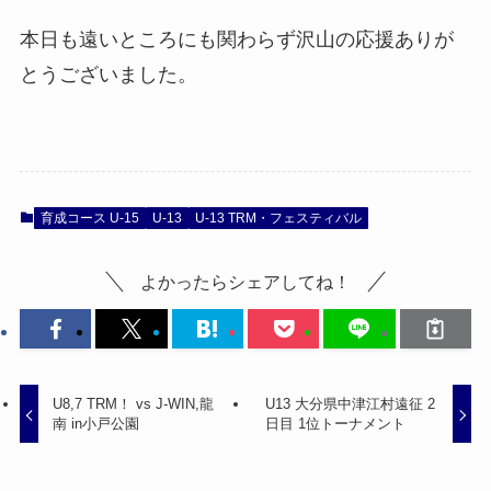
本日も遠いところにも関わらず沢山の応援ありが
とうございました。
育成コース U-15
U-13
U-13 TRM・フェスティバル
よかったらシェアしてね！
U8,7 TRM！ vs J-WIN,龍
U13 大分県中津江村遠征 2
南 in小戸公園
日目 1位トーナメント