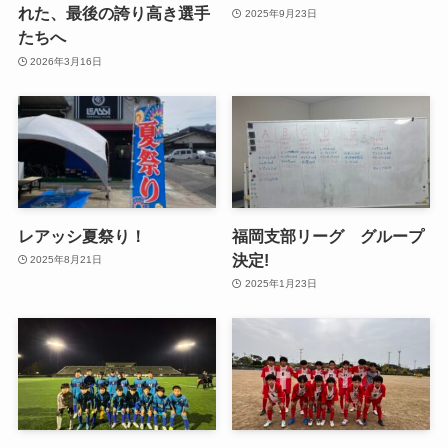
れた、最後の誇り高き選手
2025年9月23日
たちへ
2026年3月16日
レアッシ夏祭り！
福岡支部リーグ グループ
決定!
2025年8月21日
2025年1月23日