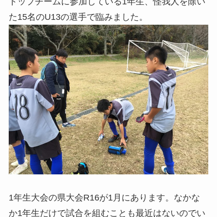
トップチームに参加している1年生、怪我人を除い
た15名のU13の選手で臨みました。
1年生大会の県大会R16が1月にあります。なかな
か1年生だけで試合を組むことも最近はないのでい