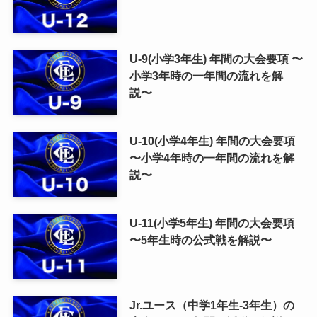
U-9(小学3年生) 年間の大会要項 〜
小学3年時の一年間の流れを解
説〜
U-10(小学4年生) 年間の大会要項
〜小学4年時の一年間の流れを解
説〜
U-11(小学5年生) 年間の大会要項
〜5年生時の公式戦を解説〜
Jr.ユース（中学1年生-3年生）の