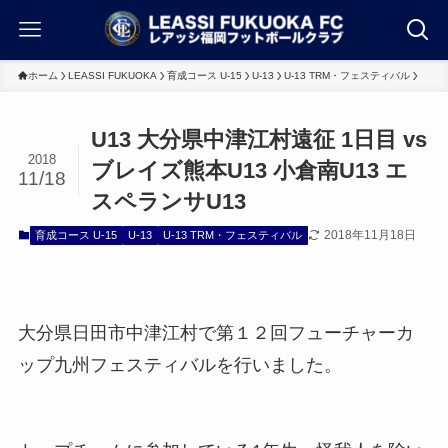
ホーム
LEASSI FUKUOKA
育成コース U-15
U-13
U-13 TRM・フェスティバル
U13 大分県中津江村遠征 1日目 vs
2018
ブレイズ熊本U13 小倉南U13 エ
11/18
スペランサU13
2018年11月18日
育成コース U-15
U-13
U-13 TRM・フェスティバル
大分県日田市中津江村で第１２回フューチャーカ
ップ九州フェスティバルを行いました。