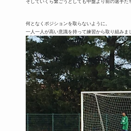
そしていくら繋ごうとしても中盤より前の選手た
何となくポジションを取らないように。
一人一人が高い意識を持って練習から取り組みま