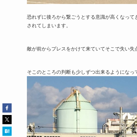
恐れずに後ろから繋ごうとする意識が高くなって
されてしまいます。
敵が前からプレスをかけて来ていてそこで失い失
そこのところの判断も少しずつ出来るようになっ