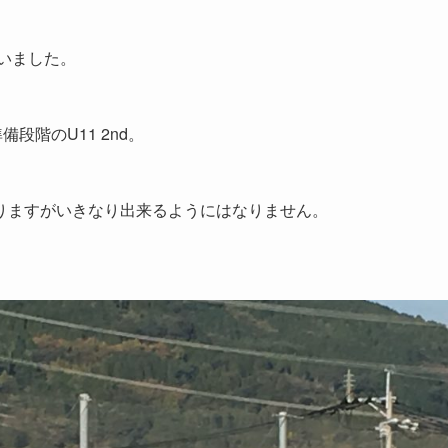
戦いました。
段階のU11 2nd。
りますがいきなり出来るようにはなりません。