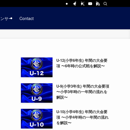
ポンサー
Contact
U-12(小学6年生) 年間の大会要
項 〜6年時の公式戦を解説〜
U-9(小学3年生) 年間の大会要項
〜小学3年時の一年間の流れを
解説〜
U-10(小学4年生) 年間の大会要
項 〜小学4年時の一年間の流れ
を解説〜