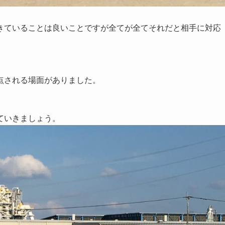
きていることは良いことですが全てが全てそれだと相手に対応
点される場面がありました。
ていきましょう。