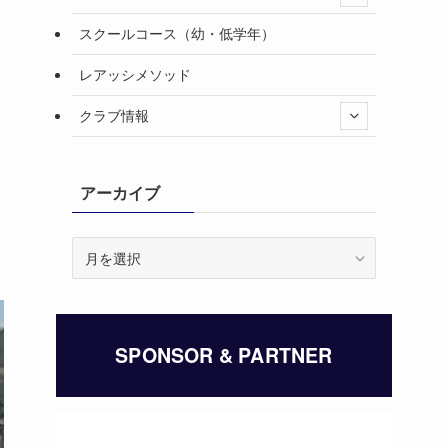
スクールコース（幼・低学年）
レアッシメソッド
クラブ情報
アーカイブ
ア
ー
カ
イ
ブ
SPONSOR & PARTNER