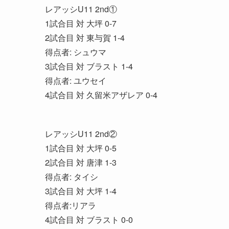
レアッシU11 2nd①
1試合目 対 大坪 0-7
2試合目 対 東与賀 1-4
得点者: シュウマ
3試合目 対 ブラスト 1-4
得点者: ユウセイ
4試合目 対 久留米アザレア 0-4
レアッシU11 2nd②
1試合目 対 大坪 0-5
2試合目 対 唐津 1-3
得点者: タイシ
3試合目 対 大坪 1-4
得点者:リアラ
4試合目 対 ブラスト 0-0