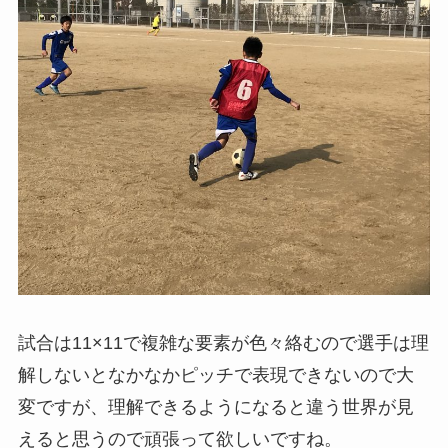
試合は11×11で複雑な要素が色々絡むので選手は理
解しないとなかなかピッチで表現できないので大
変ですが、理解できるようになると違う世界が見
えると思うので頑張って欲しいですね。