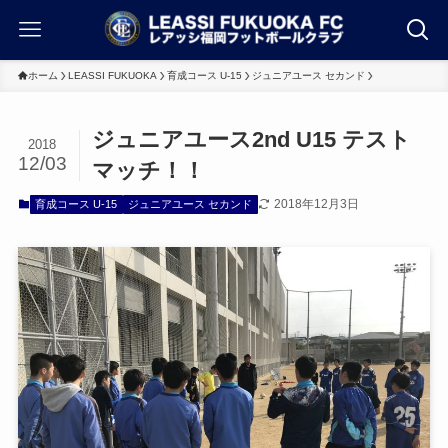
ホーム
LEASSI FUKUOKA
育成コース U-15
ジュニアユース セカンド
ジュニアユース2nd U15 テスト
2018
12/03
マッチ！！
2018年12月3日
育成コース U-15
ジュニアユース セカンド