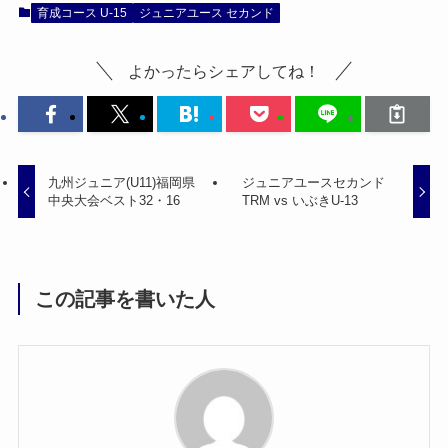
育成コース U-15
ジュニアユース セカンド
よかったらシェアしてね！
九州ジュニア(U11)福岡県
ジュニアユースセカンド
中央大会ベスト32・16
TRM vs いぶきU-13
この記事を書いた人