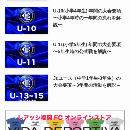
U-10(小学4年生) 年間の大会要項
〜小学4年時の一年間の流れを解
説〜
U-11(小学5年生) 年間の大会要項
〜5年生時の公式戦を解説〜
Jr.ユース（中学1年生-3年生）の
大会要項～3年間の活動を解説～