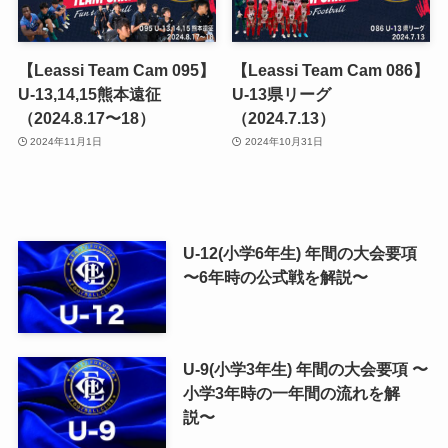
【Leassi Team Cam 095】
【Leassi Team Cam 086】
U-13,14,15熊本遠征
U-13県リーグ
（2024.8.17〜18）
（2024.7.13）
2024年11月1日
2024年10月31日
U-12(小学6年生) 年間の大会要項
〜6年時の公式戦を解説〜
U-9(小学3年生) 年間の大会要項 〜
小学3年時の一年間の流れを解
説〜