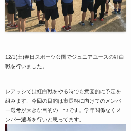
12/1(土)春日スポーツ公園でジュニアユースの紅白
戦を行いました。
レアッシでは紅白戦をやる時でも意図的に予定を
組みます。今回の目的は市長杯に向けてのメンバ
ー選考が大きな目的の一つです。学年関係なくメ
ンバー選考を行いと思ってます。