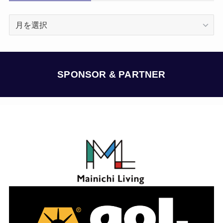
ア
ー
カ
イ
ブ
SPONSOR & PARTNER