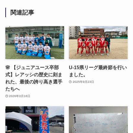
関連記事
🌸 【ジュニアユース卒部
U-15県リーグ最終節を行い
式】レアッシの歴史に刻ま
ました。
れた、最後の誇り高き選手
2025年9月23日
たちへ
2026年3月16日