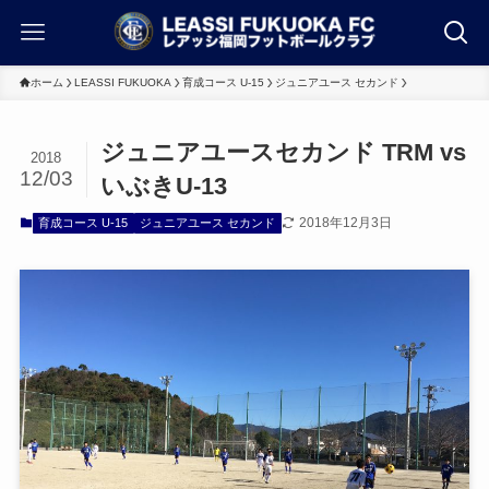
ホーム
LEASSI FUKUOKA
育成コース U-15
ジュニアユース セカンド
ジュニアユースセカンド TRM vs
2018
12/03
いぶきU-13
2018年12月3日
育成コース U-15
ジュニアユース セカンド