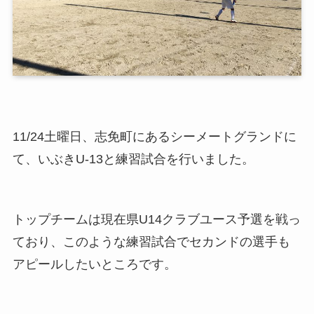
11/24土曜日、志免町にあるシーメートグランドに
て、いぶきU-13と練習試合を行いました。
トップチームは現在県U14クラブユース予選を戦っ
ており、このような練習試合でセカンドの選手も
アピールしたいところです。