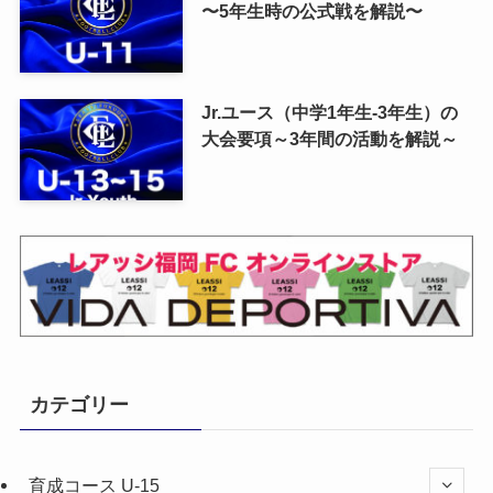
〜5年生時の公式戦を解説〜
Jr.ユース（中学1年生-3年生）の
大会要項～3年間の活動を解説～
カテゴリー
育成コース U-15