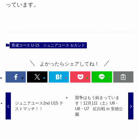
っています。
育成コース U-15
ジュニアユース セカンド
よかったらシェアしてね！
競争はもう始まっていま
ジュニアユース2nd U15 テ
す！12月1日（土）U9・
ストマッチ！！
U8・U7 紅白戦 in 安徳公
園