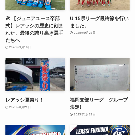
🌸 【ジュニアユース卒部
U-15県リーグ最終節を行い
式】レアッシの歴史に刻ま
ました。
れた、最後の誇り高き選手
2025年9月23日
たちへ
2026年3月16日
レアッシ夏祭り！
福岡支部リーグ グループ
決定!
2025年8月21日
2025年1月23日