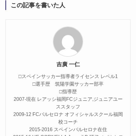
この記事を書いた人
吉廣 一仁
□スペインサッカー指導者ライセンス レベル1
□選手歴 筑陽学園サッカー部卒
□指導歴
2007-現在 レアッシ福岡FCジュニア,ジュニアユー
ススタッフ
2009-12 FCバルセロナ オフィシャルスクール福岡
校コーチ
2015-2016 スペインバルセロナ在住