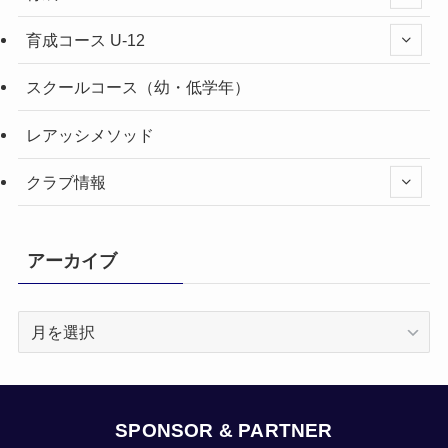
育成コース U-12
スクールコース（幼・低学年）
レアッシメソッド
クラブ情報
アーカイブ
ア
ー
カ
イ
ブ
SPONSOR & PARTNER