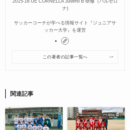
2015-16 UE CORNELLA Juvenil B 研修（バルセロ
ナ)
サッカーコーチが学べる情報サイト『ジュニアサ
ッカー大学』を運営
この著者の記事一覧へ
関連記事