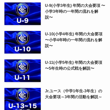
U-9(小学3年生) 年間の大会要項 〜
小学3年時の一年間の流れを解
説〜
U-10(小学4年生) 年間の大会要項
〜小学4年時の一年間の流れを解
説〜
U-11(小学5年生) 年間の大会要項
〜5年生時の公式戦を解説〜
Jr.ユース（中学1年生-3年生）の
大会要項～3年間の活動を解説～