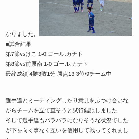
なりました。
■試合結果
第7節vsけご 1-0 ゴール:カナト
第8節vs前原南 1-0 ゴール:カナト
最終成績 4勝3敗1分 勝点13 3位/9チーム中
選手達とミーティングしたり意見をぶつけ合いな
がらチームを立て直そうと試行錯誤しました。
そして選手達もバラバラになりそうな状況でした
が下を向く事なく互いを信用して戦ってくれまし