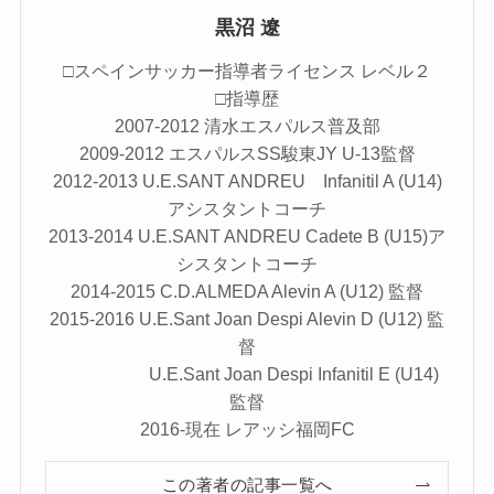
黒沼 遼
□スペインサッカー指導者ライセンス レベル２
□指導歴
2007-2012 清水エスパルス普及部
2009-2012 エスパルスSS駿東JY U-13監督
2012-2013 U.E.SANT ANDREU Infanitil A (U14)
アシスタントコーチ
2013-2014 U.E.SANT ANDREU Cadete B (U15)ア
シスタントコーチ
2014-2015 C.D.ALMEDA Alevin A (U12) 監督
2015-2016 U.E.Sant Joan Despi Alevin D (U12) 監
督
U.E.Sant Joan Despi Infanitil E (U14)
監督
2016-現在 レアッシ福岡FC
この著者の記事一覧へ