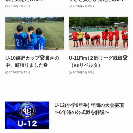
2026年7月20日
2026年7月13日
U-10嬉野カップ🏆暑さの
U-11First２部リーグ残留🏆
中、頑張りました⚽️
（vsリベルタ）
2026年7月13日
2026年6月28日
U-12(小学6年生) 年間の大会要項
〜6年時の公式戦を解説〜