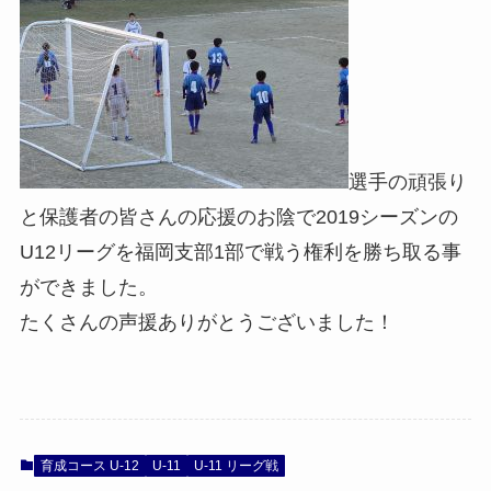
選手の頑張り
と保護者の皆さんの応援のお陰で2019シーズンの
U12リーグを福岡支部1部で戦う権利を勝ち取る事
ができました。
たくさんの声援ありがとうございました！
育成コース U-12
U-11
U-11 リーグ戦