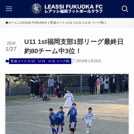
ホーム
LEASSI FUKUOKA
育成コース U-12
U-11
U-11 リーグ戦
U11 1st福岡支部1部リーグ最終日
2019
1/27
約80チーム中3位！
2019年1月28日
育成コース U-12
U-11
U-11 リーグ戦