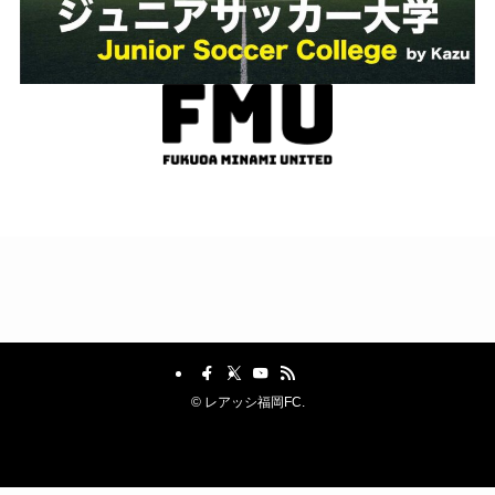
©
レアッシ福岡FC.