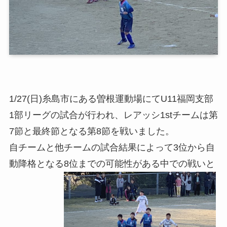
1/27(日)糸島市にある曽根運動場にてU11福岡支部
1部リーグの試合が行われ、レアッシ1stチームは第
7節と最終節となる第8節を戦いました。
自チームと他チームの試合結果によって3位から自
動降格となる8位までの可能性がある中での戦いと