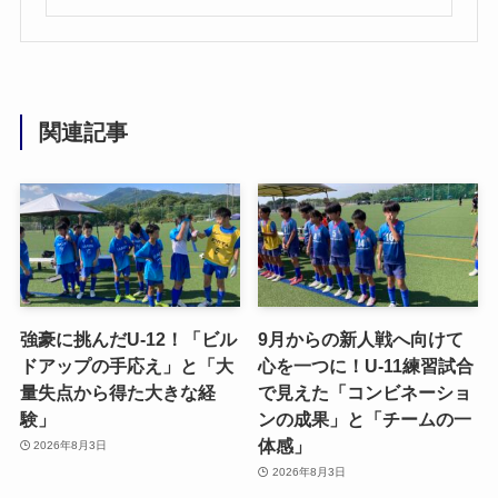
関連記事
強豪に挑んだU-12！「ビル
9月からの新人戦へ向けて
ドアップの手応え」と「大
心を一つに！U-11練習試合
量失点から得た大きな経
で見えた「コンビネーショ
験」
ンの成果」と「チームの一
体感」
2026年8月3日
2026年8月3日