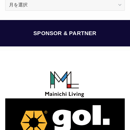
ア
ー
カ
イ
ブ
SPONSOR & PARTNER