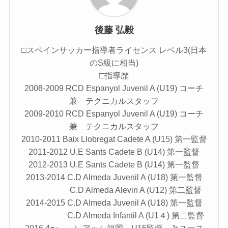
後藤 弘毅
□スペインサッカー指導者ライセンス レベル3(日本
のS級に相当)
□指導歴
2008-2009 RCD Espanyol Juvenil A (U19) コーチ
兼 テクニカルスタッフ
2009-2010 RCD Espanyol Juvenil A (U19) コーチ
兼 テクニカルスタッフ
2010-2011 Baix Llobregat Cadete A (U15) 第一監督
2011-2012 U.E Sants Cadete B (U14) 第一監督
2012-2013 U.E Sants Cadete B (U14) 第一監督
2013-2014 C.D Almeda Juvenil A (U18) 第一監督
C.D Almeda Alevin A (U12) 第二監督
2014-2015 C.D Almeda Juvenil A (U18) 第一監督
C.D Almeda Infantil A (U1４) 第二監督
2016.4〜 レアッシ福岡 U15監督 Jr.ユース