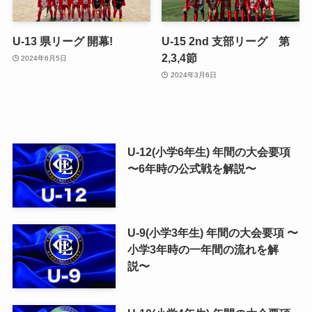
U-13 県リーグ 開幕!
U-15 2nd 支部リーグ 第
2,3,4節
2024年6月5日
2024年3月6日
U-12(小学6年生) 年間の大会要項
〜6年時の公式戦を解説〜
U-9(小学3年生) 年間の大会要項 〜
小学3年時の一年間の流れを解
説〜