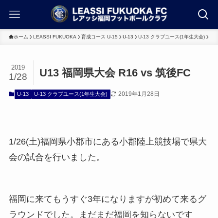
ホーム
LEASSI FUKUOKA
育成コース U-15
U-13
U-13 クラブユース(1年生大会)
2019
U13 福岡県大会 R16 vs 筑後FC
1/28
2019年1月28日
U-13
U-13 クラブユース(1年生大会)
1/26(土)福岡県小郡市にある小郡陸上競技場で県大
会の試合を行いました。
福岡に来てもうすぐ3年になりますが初めて来るグ
ラウンドでした。まだまだ福岡を知らないです