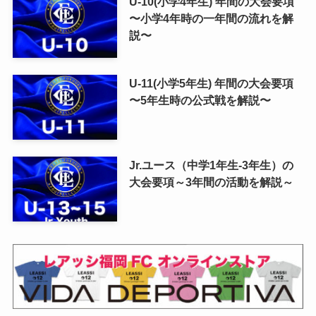
U-10(小学4年生) 年間の大会要項
〜小学4年時の一年間の流れを解
説〜
U-11(小学5年生) 年間の大会要項
〜5年生時の公式戦を解説〜
Jr.ユース（中学1年生-3年生）の
大会要項～3年間の活動を解説～