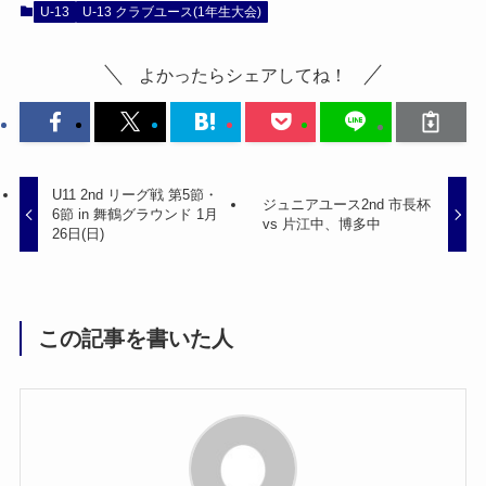
U-13
U-13 クラブユース(1年生大会)
よかったらシェアしてね！
U11 2nd リーグ戦 第5節・
ジュニアユース2nd 市長杯
6節 in 舞鶴グラウンド 1月
vs 片江中、博多中
26日(日)
この記事を書いた人