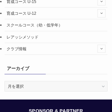
育成コース U-15
育成コース U-12
スクールコース（幼・低学年）
レアッシメソッド
クラブ情報
アーカイブ
ア
ー
カ
イ
ブ
SPONSOR & PARTNER