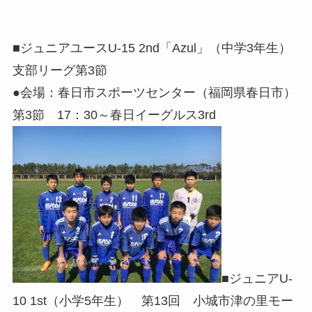
■ジュニアユースU-15 2nd「Azul」（中学3年生）
支部リーグ第3節
●会場：春日市スポーツセンター（福岡県春日市）
第3節 17：30～春日イーグルス3rd
■ジュニアU-
10 1st（小学5年生） 第13回 小城市津の里モー