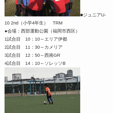
■ジュニアU-
10 2nd（小学4年生） TRM
●会場：西部運動公園（福岡市西区）
1試合目 10：10～エリア伊都
2試合目 11：30～カメリア
3試合目 12：50～西南GR
4試合目 14：10～ソレッソB