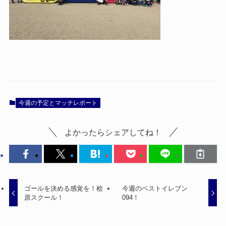
今週の予定とマッチレポート
よかったらシェアしてね！
ゴールを決める感覚を！桧
今週のベストイレブン
原スクール！
094！