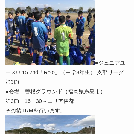
■ジュニアユ
ースU-15 2nd「Rojo」（中学3年生） 支部リーグ
第3節
●会場：曽根グラウンド（福岡県糸島市）
第3節 16：30～エリア伊都
その後TRMを行います。