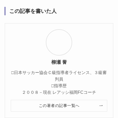
この記事を書いた人
柳瀬 誉
□日本サッカー協会Ｃ級指導者ライセンス、３級審
判員
□指導歴
２００８－現在 レアッシ福岡FCコーチ
この著者の記事一覧へ