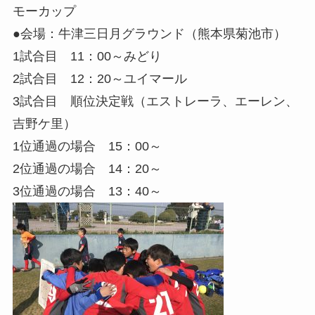
モーカップ
●会場：牛津三日月グラウンド（熊本県菊池市）
1試合目 11：00～みどり
2試合目 12：20～ユイマール
3試合目 順位決定戦（エストレーラ、エーレン、
吉野ケ里）
1位通過の場合 15：00～
2位通過の場合 14：20～
3位通過の場合 13：40～