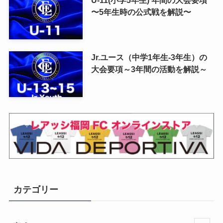
〜5年生時の公式戦を解説〜
Jr.ユース（中学1年生-3年生）の
大会要項～3年間の活動を解説～
カテゴリー