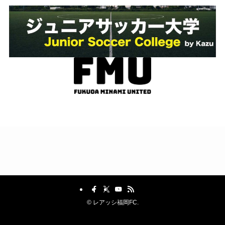
©
レアッシ福岡FC.