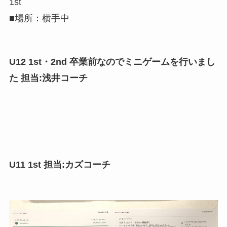
1st
■場所：横手中
U12 1st・2nd 卒業前なのでミニゲームを行いまし
た 担当:浅井コーチ
U11 1st 担当:カズコーチ