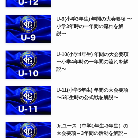
U-9(小学3年生) 年間の大会要項 〜
小学3年時の一年間の流れを解
説〜
U-10(小学4年生) 年間の大会要項
〜小学4年時の一年間の流れを解
説〜
U-11(小学5年生) 年間の大会要項
〜5年生時の公式戦を解説〜
Jr.ユース（中学1年生-3年生）の
大会要項～3年間の活動を解説～