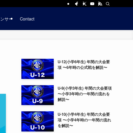
ポンサー
Contact
U-12(小学6年生) 年間の大会要
項 〜6年時の公式戦を解説〜
U-9(小学3年生) 年間の大会要項
〜小学3年時の一年間の流れを
解説〜
U-10(小学4年生) 年間の大会要
項 〜小学4年時の一年間の流れ
を解説〜