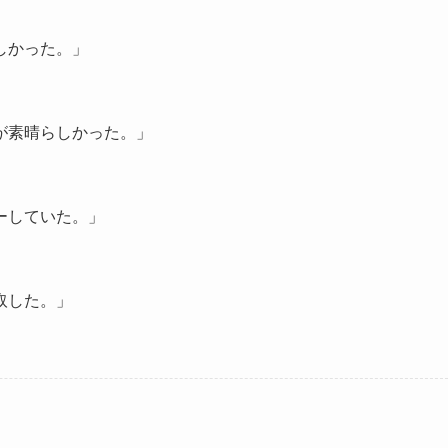
しかった。」
が素晴らしかった。」
ーしていた。」
取した。」