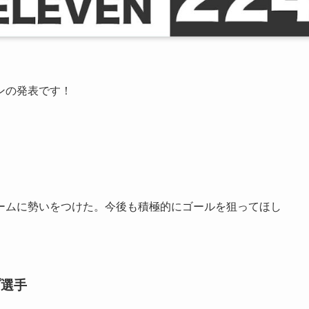
ブンの発表です！
ームに勢いをつけた。今後も積極的にゴールを狙ってほし
プ選手