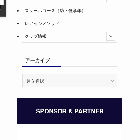
スクールコース（幼・低学年）
レアッシメソッド
クラブ情報
アーカイブ
ア
ー
カ
イ
ブ
SPONSOR & PARTNER