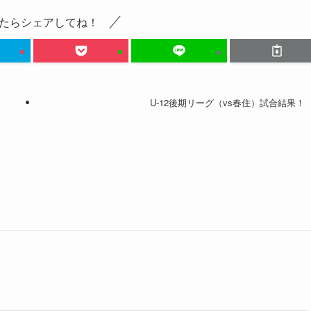
たらシェアしてね！
U-12後期リーグ（vs春住）試合結果！