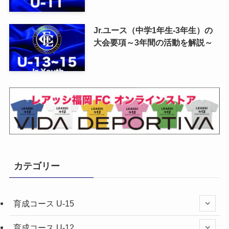
Jr.ユース（中学1年生-3年生）の
大会要項～3年間の活動を解説～
カテゴリー
育成コース U-15
育成コース U-12