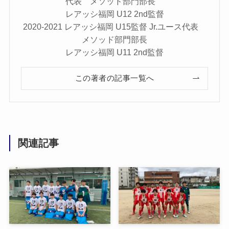
代表 メソッド部門部長
レアッシ福岡 U12 2nd監督
2020-2021 レアッシ福岡 U15監督 Jr.ユース代表
メソッド部門部長
レアッシ福岡 U11 2nd監督
この著者の記事一覧へ
関連記事