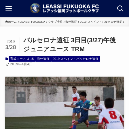
ホーム
LEASSI FUKUOKA
クラブ情報
海外遠征
2019 スペイン・バルセロナ遠征
バルセロナ遠征 3日目(3/27)午後
2019
3/28
ジュニアユース TRM
育成コース U-15
海外遠征
2019 スペイン・バルセロナ遠征
2019年4月4日