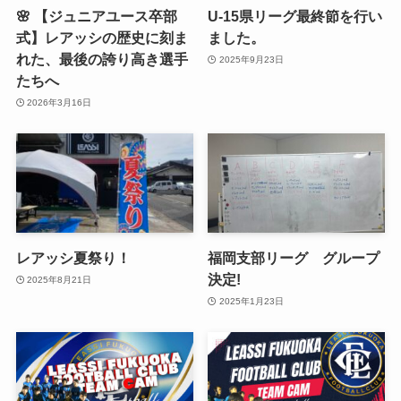
🌸 【ジュニアユース卒部
U-15県リーグ最終節を行い
式】レアッシの歴史に刻ま
ました。
れた、最後の誇り高き選手
2025年9月23日
たちへ
2026年3月16日
レアッシ夏祭り！
福岡支部リーグ グループ
決定!
2025年8月21日
2025年1月23日