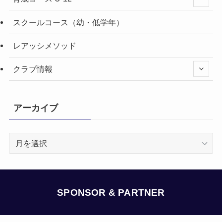
スクールコース（幼・低学年）
レアッシメソッド
クラブ情報
アーカイブ
ア
ー
カ
イ
ブ
SPONSOR & PARTNER