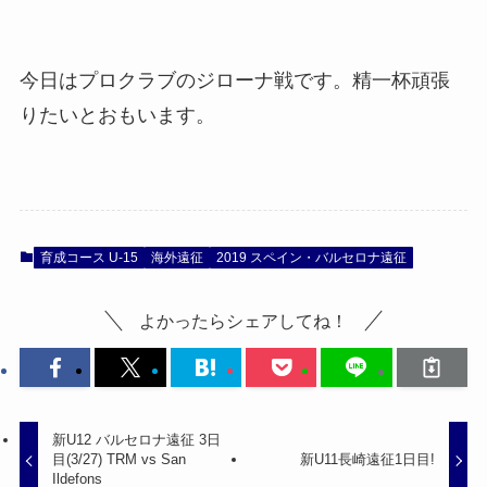
今日はプロクラブのジローナ戦です。精一杯頑張
りたいとおもいます。
育成コース U-15
海外遠征
2019 スペイン・バルセロナ遠征
よかったらシェアしてね！
新U12 バルセロナ遠征 3日
目(3/27) TRM vs San
新U11長崎遠征1日目!
Ildefons