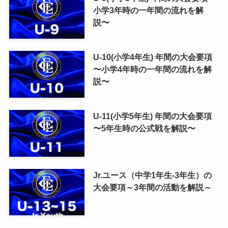
小学3年時の一年間の流れを解
説〜
U-10(小学4年生) 年間の大会要項
〜小学4年時の一年間の流れを解
説〜
U-11(小学5年生) 年間の大会要項
〜5年生時の公式戦を解説〜
Jr.ユース（中学1年生-3年生）の
大会要項～3年間の活動を解説～