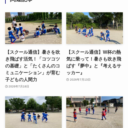
【スクール通信】暑さを吹
【スクール通信】W杯の熱
き飛ばす活気！「コツコツ
気に乗って！暑さも吹き飛
の基礎」と「たくさんのコ
ばす『夢中』と『考えるサ
ミュニケーション」が育む
ッカー』
子どもの人間力
2026年7月13日
2026年7月18日