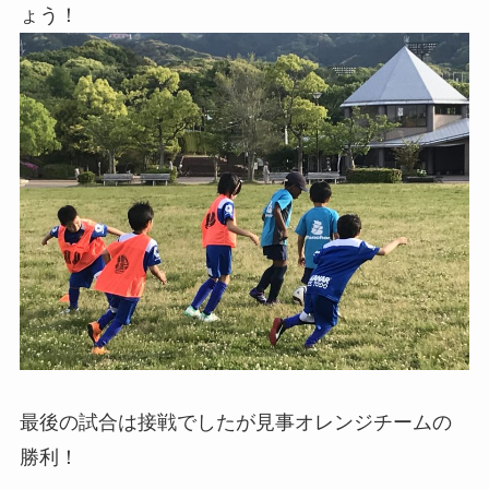
ょう！
最後の試合は接戦でしたが見事オレンジチームの
勝利！