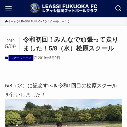
ホーム
LEASSI FUKUOKA
スクールコース
令和初回！みんなで頑張って走り
2019
5/09
ました！5/8（水）桧原スクール
2019年5月9日
スクールコース
5/8（水）に記念すべき令和1回目の桧原スクール
を行いしました！