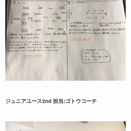
ジュニアユース2nd 担当:ゴトウコーチ