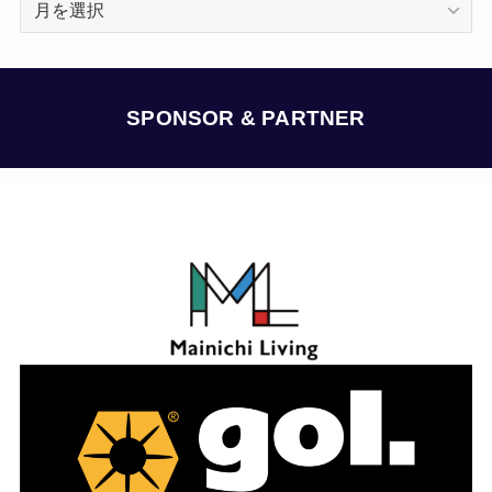
ー
カ
イ
ブ
SPONSOR & PARTNER