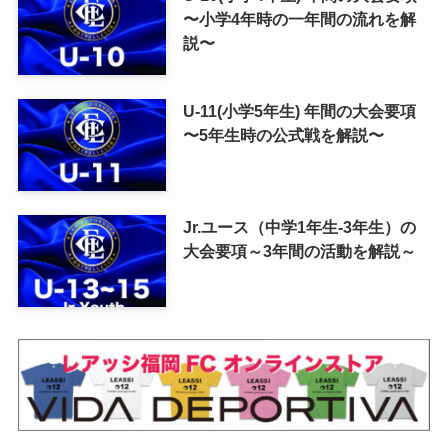
〜小学4年時の一年間の流れを解
説〜
U-11(小学5年生) 年間の大会要項
〜5年生時の公式戦を解説〜
Jr.ユース（中学1年生-3年生）の
大会要項～3年間の活動を解説～