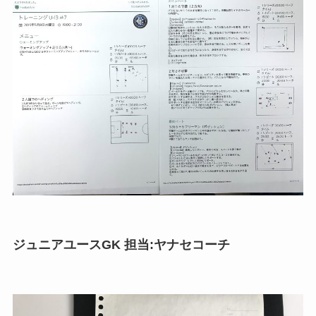
ジュニアユースGK 担当:ヤナセコーチ