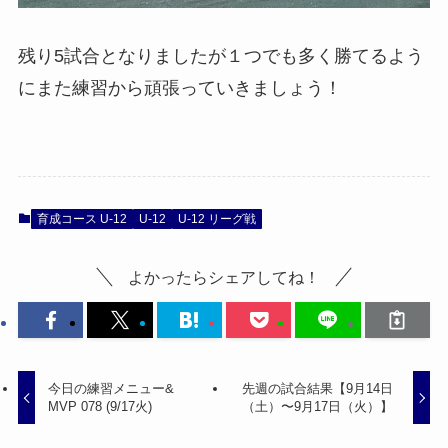
残り5試合となりましたが１つでも多く勝てるよう
にまた練習から頑張っていきましょう！
育成コース U-12
U-12
U-12 リーグ戦
よかったらシェアしてね！
今日の練習メニュー&
先週の試合結果【9月14日
MVP 078 (9/17火)
（土）〜9月17日（火）】