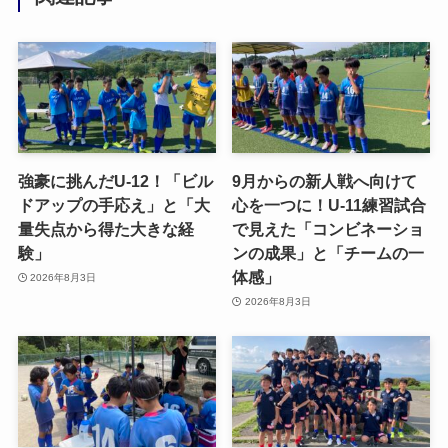
強豪に挑んだU-12！「ビル
9月からの新人戦へ向けて
ドアップの手応え」と「大
心を一つに！U-11練習試合
量失点から得た大きな経
で見えた「コンビネーショ
験」
ンの成果」と「チームの一
体感」
2026年8月3日
2026年8月3日