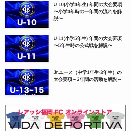
U-10(小学4年生) 年間の大会要項
〜小学4年時の一年間の流れを解
説〜
U-11(小学5年生) 年間の大会要項
〜5年生時の公式戦を解説〜
Jr.ユース（中学1年生-3年生）の
大会要項～3年間の活動を解説～