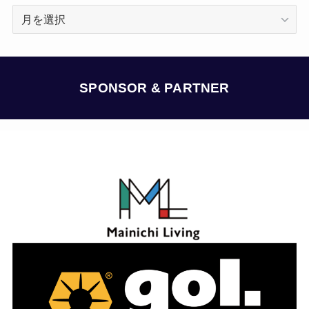
ア
ー
カ
イ
ブ
SPONSOR & PARTNER