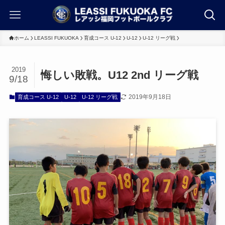
ホーム
LEASSI FUKUOKA
育成コース U-12
U-12
U-12 リーグ戦
2019
悔しい敗戦。U12 2nd リーグ戦
9/18
2019年9月18日
育成コース U-12
U-12
U-12 リーグ戦