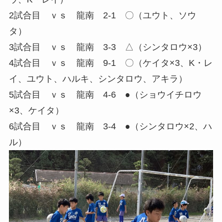
2試合目 ｖｓ 龍南 2-1 〇（ユウト、ソウ
タ）
3試合目 ｖｓ 龍南 3-3 △（シンタロウ×3）
4試合目 ｖｓ 龍南 9-1 〇（ケイタ×3、K・レ
イ、ユウト、ハルキ、シンタロウ、アキラ）
5試合目 ｖｓ 龍南 4-6 ●（ショウイチロウ
×3、ケイタ）
6試合目 ｖｓ 龍南 3-4 ●（シンタロウ×2、ハ
ル）