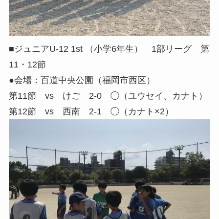
■ジュニアU-12 1st （小学6年生） 1部リーグ 第
11・12節
●会場：百道中央公園（福岡市西区）
第11節 vs けご 2-0 ◯（ユウセイ、カナト）
第12節 vs 西南 2-1 ◯（カナト×2）