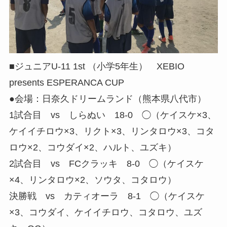
■ジュニアU-11 1st （小学5年生） XEBIO
presents ESPERANCA CUP
●会場：日奈久ドリームランド（熊本県八代市）
1試合目 vs しらぬい 18-0 ◯（ケイスケ×3、
ケイイチロウ×3、リクト×3、リンタロウ×3、コタ
ロウ×2、コウダイ×2、ハルト、ユズキ）
2試合目 vs FCクラッキ 8-0 ◯（ケイスケ
×4、リンタロウ×2、ソウタ、コタロウ）
決勝戦 vs カティオーラ 8-1 ◯（ケイスケ
×3、コウダイ、ケイイチロウ、コタロウ、ユズ