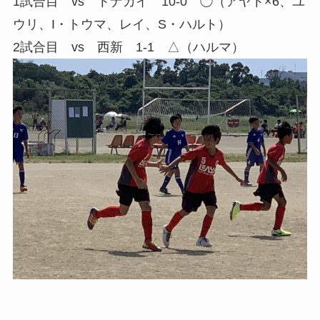
1試合目 vs トナカイ 10-0 ◯（アヤト×6、ユ
ウリ、I・トウマ、レイ、S・ハルト）
2試合目 vs 西新 1-1 △（ハルマ）