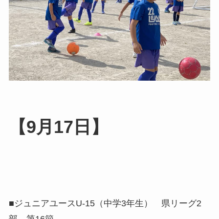
【9月17日】
■ジュニアユースU-15（中学3年生） 県リーグ2
部 第16節