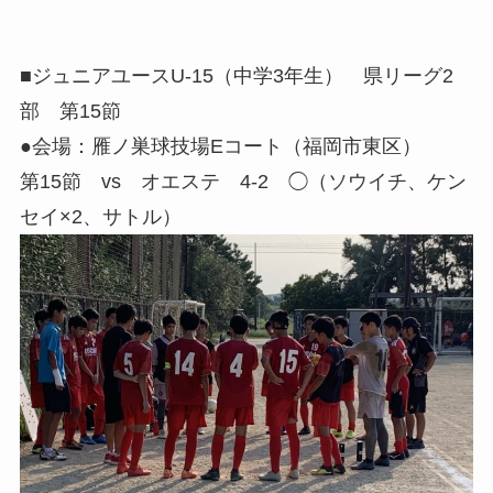
■ジュニアユースU-15（中学3年生） 県リーグ2
部 第15節
●会場：雁ノ巣球技場Eコート（福岡市東区）
第15節 vs オエステ 4-2 ◯（ソウイチ、ケン
セイ×2、サトル）