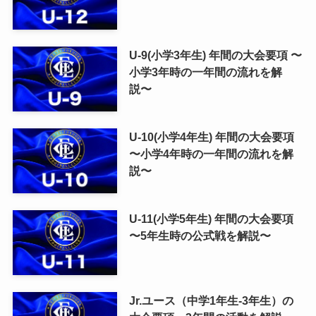
U-9(小学3年生) 年間の大会要項 〜
小学3年時の一年間の流れを解
説〜
U-10(小学4年生) 年間の大会要項
〜小学4年時の一年間の流れを解
説〜
U-11(小学5年生) 年間の大会要項
〜5年生時の公式戦を解説〜
Jr.ユース（中学1年生-3年生）の