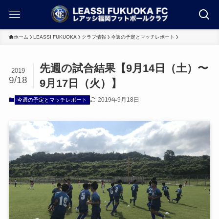
ホーム
LEASSI FUKUOKA
クラブ情報
今週の予定とマッチレポート
先週の試合結果【9月14日（土）〜
2019
9/18
9月17日（火）】
2019年9月18日
今週の予定とマッチレポート