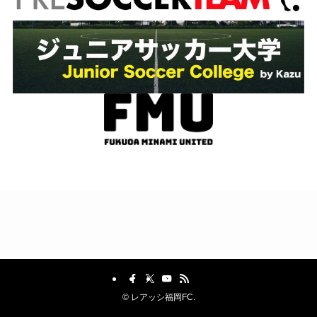
©
レアッシ福岡FC.