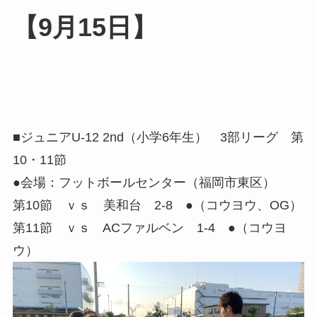
【9月15日】
■ジュニアU-12 2nd（小学6年生） 3部リーグ 第
10・11節
●会場：フットボールセンター（福岡市東区）
第10節 ｖｓ 美和台 2-8 ●（コウヨウ、OG）
第11節 ｖｓ ACファルベン 1-4 ●（コウヨ
ウ）