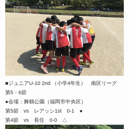
■ジュニアU-10 2nd （小学4年生） 南区リーグ
第5・6節
●会場：舞鶴公園（福岡市中央区）
第5節 vs レアッシ1st 0-1 ●
第4節 vs 長住 0-0 △