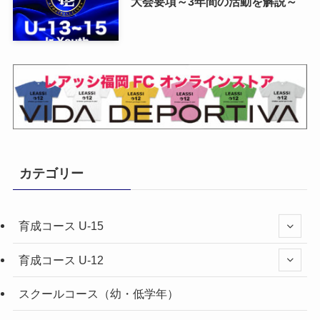
大会要項～3年間の活動を解説～
カテゴリー
育成コース U-15
育成コース U-12
スクールコース（幼・低学年）