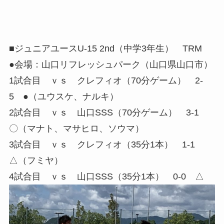
■ジュニアユースU-15 2nd（中学3年生） TRM
●会場：山口リフレッシュパーク（山口県山口市）
1試合目 ｖｓ クレフィオ（70分ゲーム） 2-
5 ●（ユウスケ、ナルキ）
2試合目 ｖｓ 山口SSS（70分ゲーム） 3-1
〇（マナト、マサヒロ、ソウマ）
3試合目 ｖｓ クレフィオ（35分1本） 1-1
△（フミヤ）
4試合目 ｖｓ 山口SSS（35分1本） 0-0 △