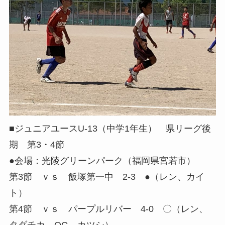
■ジュニアユースU-13（中学1年生） 県リーグ後
期 第3・4節
●会場：光陵グリーンパーク（福岡県宮若市）
第3節 ｖｓ 飯塚第一中 2-3 ●（レン、カイ
ト）
第4節 ｖｓ パープルリバー 4-0 〇（レン、