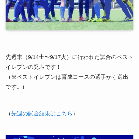
先週末（9/14土〜9/17火）に行われた試合のベスト
イレブンの発表です！
（※ベストイレブンは育成コースの選手から選出
です。)
（
先週の試合結果はこちら
）