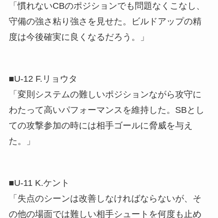
「慣れないCBのポジションでも問題なくこなし、
守備の強さ粘り強さを見せた。ビルドアップの精
度は今後確実に良くなるだろう。」
■U-12 F.リョウタ
「変則システムの難しいポジションながら攻守に
わたって高いパフォーマンスを維持した。SBとし
ての攻撃参加の時には相手ゴールに脅威を与え
た。」
■U-11 K.ケント
「失点のシーンは改善しなければならないが、そ
の他の場面では難しい相手シュートを何度も止め