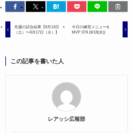
先週の試合結果【9月14日
今日の練習メニュー&
（土）〜9月17日（火）】
MVP 079 (9/18(水))
この記事を書いた人
レアッシ広報部