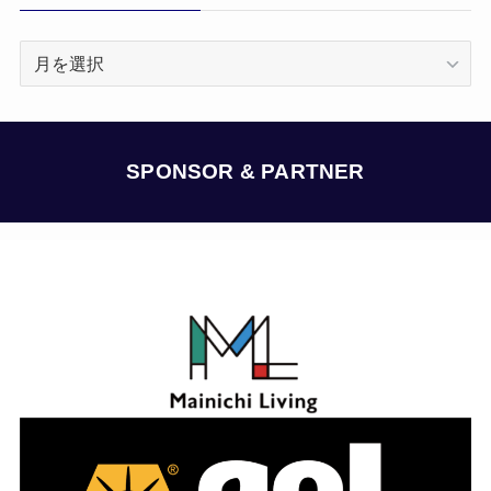
ア
ー
カ
イ
ブ
SPONSOR & PARTNER