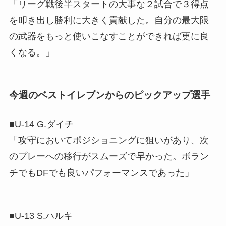
「リーグ戦後半スタートの大事な２試合で３得点
を叩き出し勝利に大きく貢献した。自分の最大限
の武器をもっと使いこなすことができれば更に良
くなる。」
今週のベストイレブンからのピックアップ選手
■U-14 G.ダイチ
「攻守においてポジショニングに狙いがあり、次
のプレーへの移行がスムーズで早かった。ボラン
チでもDFでも良いパフォーマンスであった」
■U-13 S.ハルキ