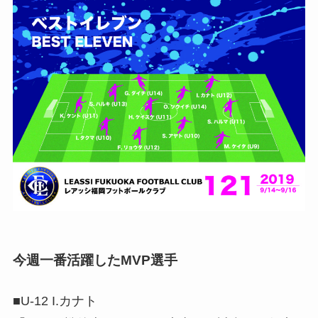
今週一番活躍したMVP選手
■U-12 I.カナト