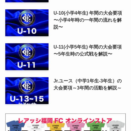
U-10(小学4年生) 年間の大会要項
〜小学4年時の一年間の流れを解
説〜
U-11(小学5年生) 年間の大会要項
〜5年生時の公式戦を解説〜
Jr.ユース（中学1年生-3年生）の
大会要項～3年間の活動を解説～