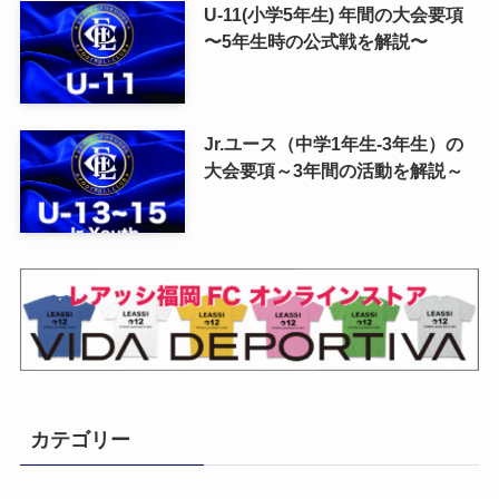
U-11(小学5年生) 年間の大会要項
〜5年生時の公式戦を解説〜
Jr.ユース（中学1年生-3年生）の
大会要項～3年間の活動を解説～
カテゴリー