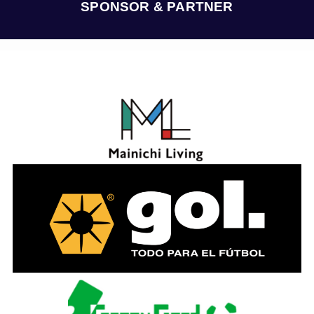
ブ
SPONSOR & PARTNER