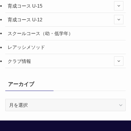
育成コース U-15
育成コース U-12
スクールコース（幼・低学年）
レアッシメソッド
クラブ情報
アーカイブ
ア
ー
カ
イ