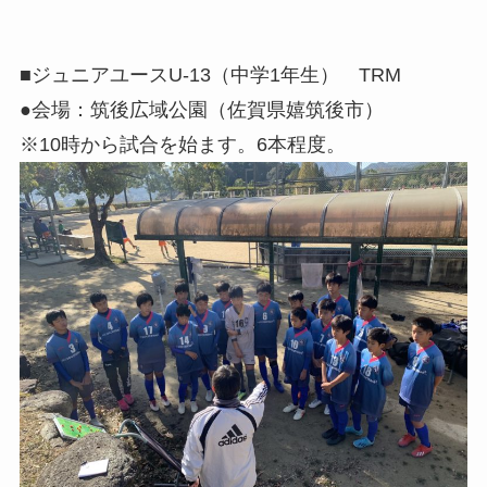
■ジュニアユースU-13（中学1年生） TRM
●会場：筑後広域公園（佐賀県嬉筑後市）
※10時から試合を始ます。6本程度。