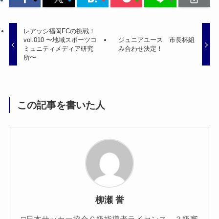
レアッシ福岡FCの挑戦！
vol.010 〜地域スポーツコ
ジュニアユース 市長杯組
ミュニティメディア研究
み合わせ決定！
所〜
この記事を書いた人
柳瀬 誉