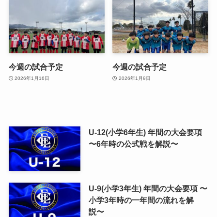
今週の試合予定
今週の試合予定
2026年1月16日
2026年1月9日
U-12(小学6年生) 年間の大会要項
〜6年時の公式戦を解説〜
U-9(小学3年生) 年間の大会要項 〜
小学3年時の一年間の流れを解
説〜