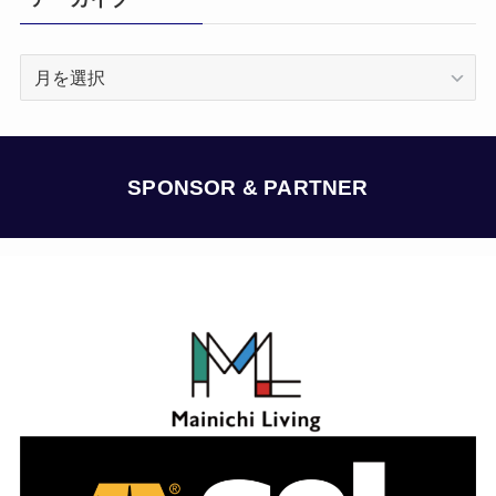
ア
ー
カ
イ
ブ
SPONSOR & PARTNER