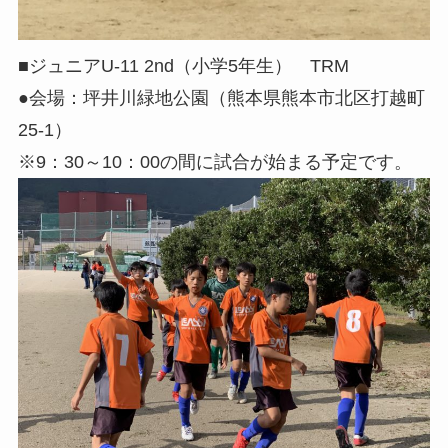
■ジュニアU-11 2nd（小学5年生） TRM
●会場：坪井川緑地公園（熊本県熊本市北区打越町
25-1）
※9：30～10：00の間に試合が始まる予定です。