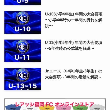
U-10(小学4年生) 年間の大会要項
〜小学4年時の一年間の流れを解
説〜
U-11(小学5年生) 年間の大会要項
〜5年生時の公式戦を解説〜
Jr.ユース（中学1年生-3年生）の
大会要項～3年間の活動を解説～