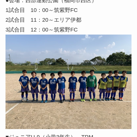
●会場：西部運動公園（福岡市西区）
1試合目 10：00～筑紫野FC
2試合目 11：20～エリア伊都
3試合目 12：00～筑紫野FC
■ジュニアU-9（小学3年生） TRM