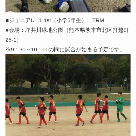
■ジュニアU-11 1st（小学5年生） TRM
●会場：坪井川緑地公園（熊本県熊本市北区打越町
25-1）
※9：30～10：00の間に試合が始まる予定です。