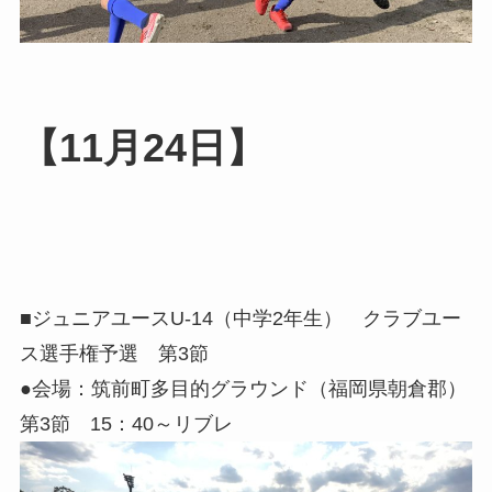
【11月24日】
■ジュニアユースU-14（中学2年生） クラブユー
ス選手権予選 第3節
●会場：筑前町多目的グラウンド（福岡県朝倉郡）
第3節 15：40～リブレ