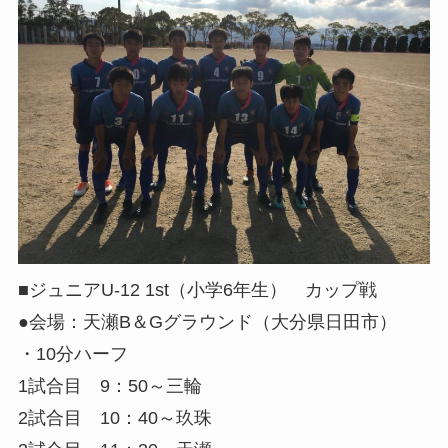
■ジュニアU-12 1st（小学6年生） カップ戦
●会場：天瀬B＆Gグラウンド（大分県日田市）
・10分ハーフ
1試合目 9：50～三輪
2試合目 10：40～玖珠