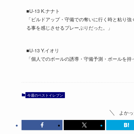
■U-13 K.ナナト
「ビルドアップ・守備での奪いに行く時と粘り強
る事を感じさせるプレーぶりだった。」
■U-13 Y.イオリ
「個人でのボールの誘導・守備予測・ボールを持
今週のベストイレブン
よかっ