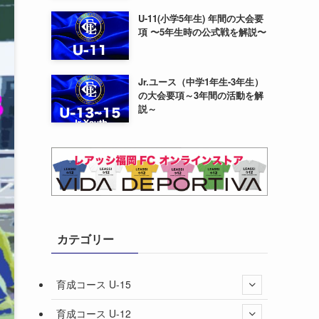
U-11(小学5年生) 年間の大会要
項 〜5年生時の公式戦を解説〜
Jr.ユース（中学1年生-3年生）
の大会要項～3年間の活動を解
説～
カテゴリー
育成コース U-15
育成コース U-12