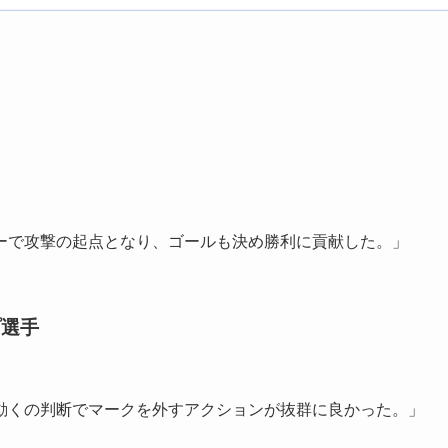
ーで攻撃の起点となり、ゴールも決め勝利に貢献した。」
プ選手
動くの判断でマークを外すアクションが抜群に良かった。」