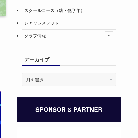
スクールコース（幼・低学年）
レアッシメソッド
クラブ情報
アーカイブ
ア
ー
カ
イ
ブ
SPONSOR & PARTNER