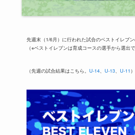
先週末（1/6月）に行われた試合のベストイレブ
（※ベストイレブンは育成コースの選手から選出で
（先週の試合結果はこちら。
U-14
、
U-13
、
U-11