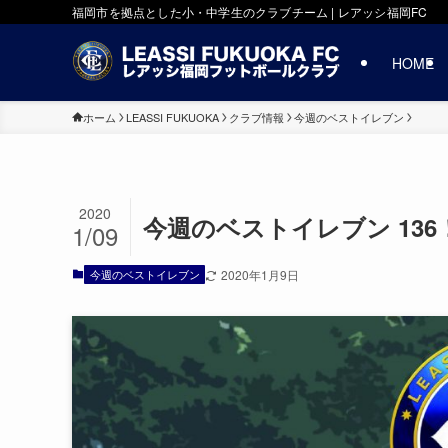
福岡市を拠点とした小・中学生のクラブチーム | レアッシ福岡FC
HOME
ホーム
LEASSI FUKUOKA
クラブ情報
今週のベストイレブン
2020
今週のベストイレブン 136
1/09
今週のベストイレブン
2020年1月9日