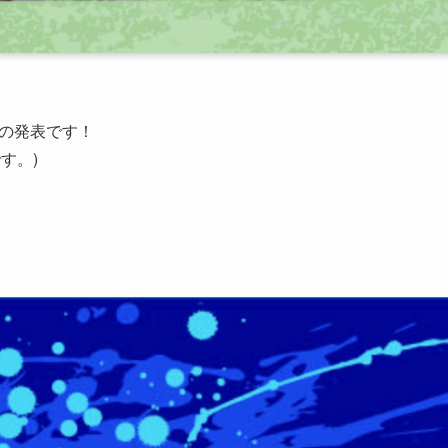
ンの発表です！
す。)
）