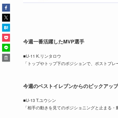
今週一番活躍したMVP選手
■U-11 K.リンタロウ
「トップやトップ下のポジションで、ポストプレ
今週のベストイレブンからのピックアッ
■U-13 T.ユウシン
「相手の動きを見てのポジショニングと止まる・