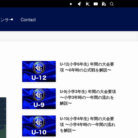
ポンサー
Contact
U-12(小学6年生) 年間の大会要
項 〜6年時の公式戦を解説〜
U-9(小学3年生) 年間の大会要項
〜小学3年時の一年間の流れを
解説〜
U-10(小学4年生) 年間の大会要
項 〜小学4年時の一年間の流れ
を解説〜