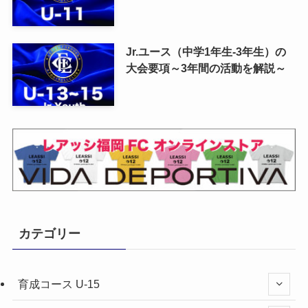
Jr.ユース（中学1年生-3年生）の
大会要項～3年間の活動を解説～
カテゴリー
育成コース U-15