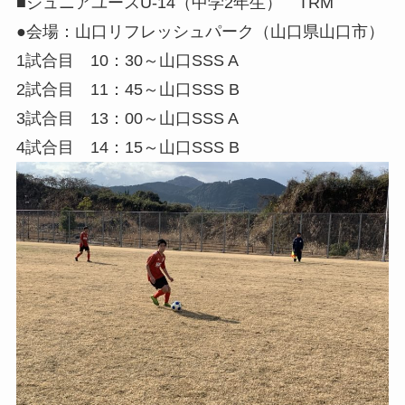
■ジュニアユースU-14（中学2年生） TRM
●会場：山口リフレッシュパーク（山口県山口市）
1試合目 10：30～山口SSS A
2試合目 11：45～山口SSS B
3試合目 13：00～山口SSS A
4試合目 14：15～山口SSS B