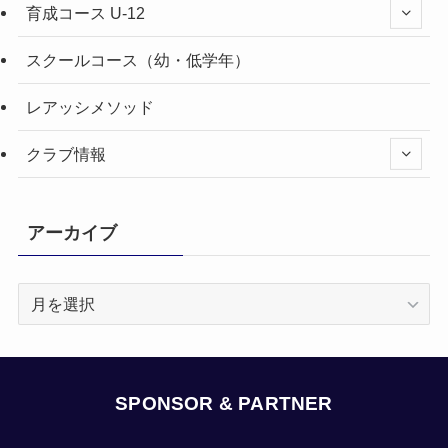
育成コース U-12
スクールコース（幼・低学年）
レアッシメソッド
クラブ情報
アーカイブ
ア
ー
カ
イ
ブ
SPONSOR & PARTNER