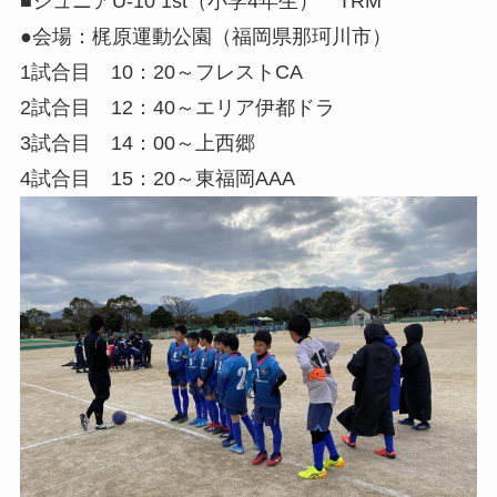
■ジュニアU-10 1st（小学4年生） TRM
●会場：梶原運動公園（福岡県那珂川市）
1試合目 10：20～フレストCA
2試合目 12：40～エリア伊都ドラ
3試合目 14：00～上西郷
4試合目 15：20～東福岡AAA