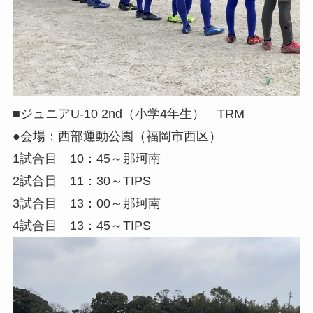
■ジュニアU-10 2nd（小学4年生） TRM
●会場：西部運動公園（福岡市西区）
1試合目 10：45～那珂南
2試合目 11：30～TIPS
3試合目 13：00～那珂南
4試合目 13：45～TIPS