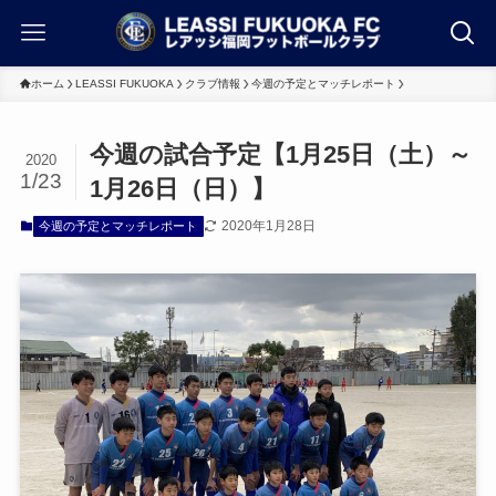
ホーム
LEASSI FUKUOKA
クラブ情報
今週の予定とマッチレポート
今週の試合予定【1月25日（土）～
2020
1/23
1月26日（日）】
2020年1月28日
今週の予定とマッチレポート