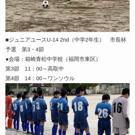
■ジュニアユースU-14 2nd（中学2年生） 市長杯
予選 第3・4節
●会場：箱崎青松中学校（福岡市東区）
第3節 11：00～高取中
第4節 14：00～ワンソウル