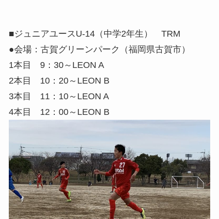
■ジュニアユースU-14（中学2年生） TRM
●会場：古賀グリーンパーク（福岡県古賀市）
1本目 9：30～LEON A
2本目 10：20～LEON B
3本目 11：10～LEON A
4本目 12：00～LEON B