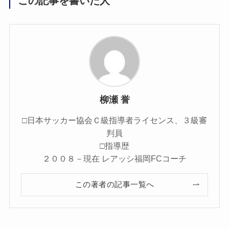
この記事を書いた人
柳瀬 誉
□日本サッカー協会Ｃ級指導者ライセンス、３級審
判員
□指導歴
２００８－現在 レアッシ福岡FCコーチ
この著者の記事一覧へ