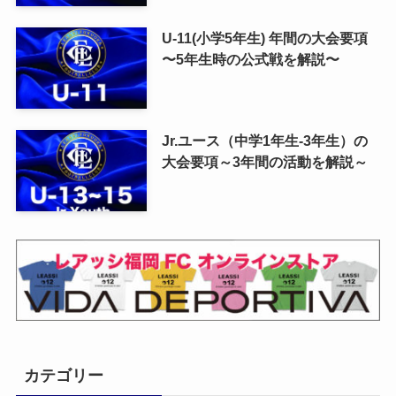
U-11(小学5年生) 年間の大会要項
〜5年生時の公式戦を解説〜
Jr.ユース（中学1年生-3年生）の
大会要項～3年間の活動を解説～
カテゴリー