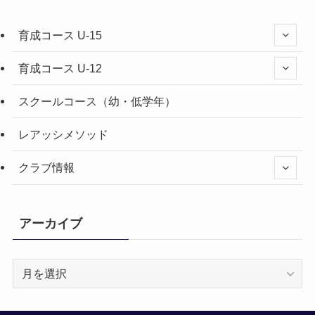
育成コース U-15
育成コース U-12
スクールコース（幼・低学年）
レアッシメソッド
クラブ情報
アーカイブ
ア
ー
カ