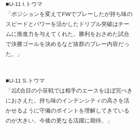
■U-11 I.トウマ
「ポジションを変えてFWでプレーしたが持ち味の
スピードとパワーを活かしたドリブル突破はチー
ムに推進力を与えてくれた。勝利をおさめた試合
で決勝ゴールを決めるなど抜群のプレー内容だっ
た。」
■U-11 S.トウマ
「2試合目の小笹戦では相手のエースをほぼ完ぺき
におさえた。持ち味のインテンシティの高さを活
かせるように守備のポイントを理解してきている
のが大きい。今後の更なる活躍に期待。」