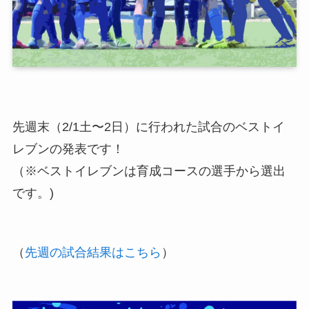
先週末（2/1土〜2日）に行われた試合のベストイ
レブンの発表です！
（※ベストイレブンは育成コースの選手から選出
です。)
（
先週の試合結果はこちら
）