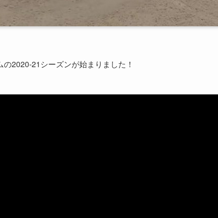
の2020‐21シーズンが始まりました！