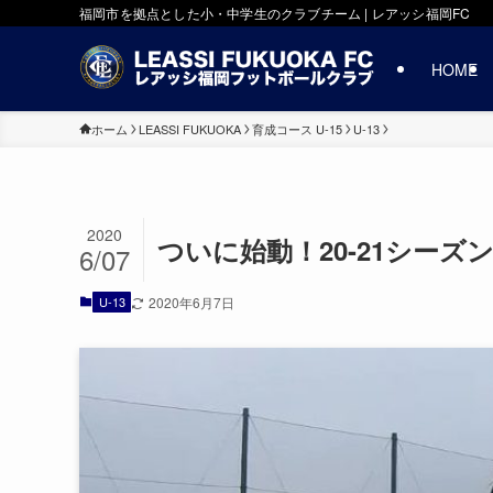
福岡市を拠点とした小・中学生のクラブチーム | レアッシ福岡FC
HOME
ホーム
LEASSI FUKUOKA
育成コース U-15
U-13
2020
ついに始動！20-21シー
6/07
U-13
2020年6月7日