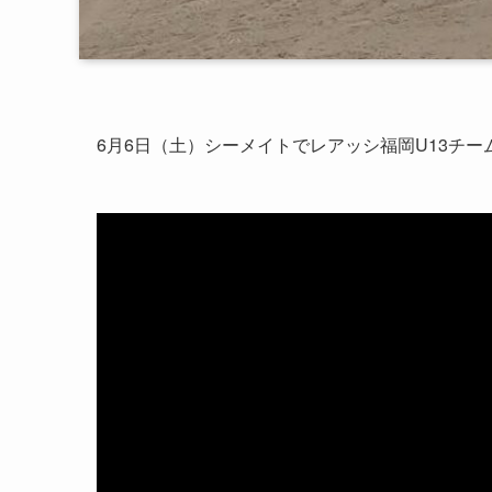
6月6日（土）シーメイトでレアッシ福岡U13チーム