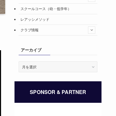
スクールコース（幼・低学年）
レアッシメソッド
クラブ情報
アーカイブ
ア
ー
カ
イ
ブ
SPONSOR & PARTNER