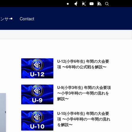
ポンサー
Contact
U-12(小学6年生) 年間の大会要
項 〜6年時の公式戦を解説〜
U-9(小学3年生) 年間の大会要項
〜小学3年時の一年間の流れを
解説〜
U-10(小学4年生) 年間の大会要
項 〜小学4年時の一年間の流れ
を解説〜