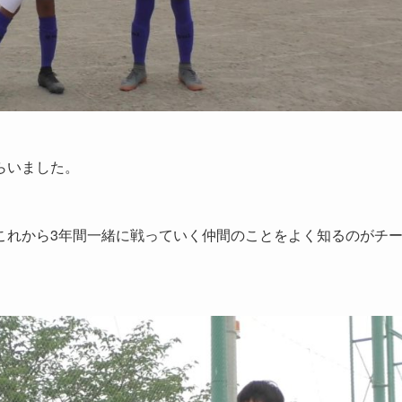
らいました。
これから3年間一緒に戦っていく仲間のことをよく知るのがチ