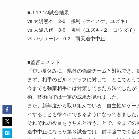
■U-12 1st試合結果
vs 太陽熊本 2-0 勝利（ケイスケ、ユズキ）
vs 太陽八代 3-0 勝利（ユズキ×２、コウダイ）
vs バッサーレ 0-2 雨天途中中止
■監督コメント
「短い夏休みに、県外の強豪チームと対戦でき、
まず、相手のビルドアップに対して、どこでどう
今までも強豪相手には対策してきた方法でしたが
術、技術面では一定の成果が見れました。
また、新年度から取り組んでいる、自主性やゲー
イすることも徐々にできるようになってきました
それぞれの役目をきちんと行うことで、今までの
途中中止になった第３試合では、前半途中で２点