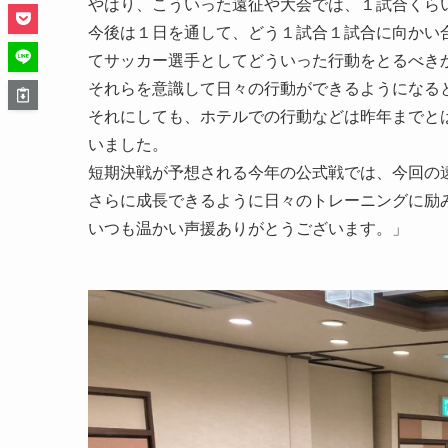
やはり、こういった遠征や大会では、１試合くら
今後は１日を通して、どう１試合１試合に向かい
てサッカー選手としてどういった行動をとるべき
それらを意識して日々の行動ができるようになる
それにしても、ホテルでの行動などは昨年までと
いました。
短期決戦が予想される今年の公式戦では、今回の
さらに成長できるように日々のトレーニングに励
いつも温かい声援ありがとうございます。」