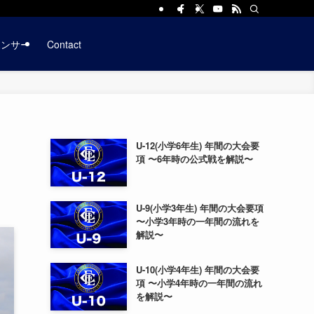
ポンサー
Contact
U-12(小学6年生) 年間の大会要
項 〜6年時の公式戦を解説〜
U-9(小学3年生) 年間の大会要項
〜小学3年時の一年間の流れを
解説〜
U-10(小学4年生) 年間の大会要
項 〜小学4年時の一年間の流れ
を解説〜