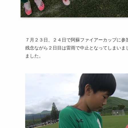
７月２３日、２４日で阿蘇ファイアーカップに参
残念ながら２日目は雷雨で中止となってしまいま
ました。