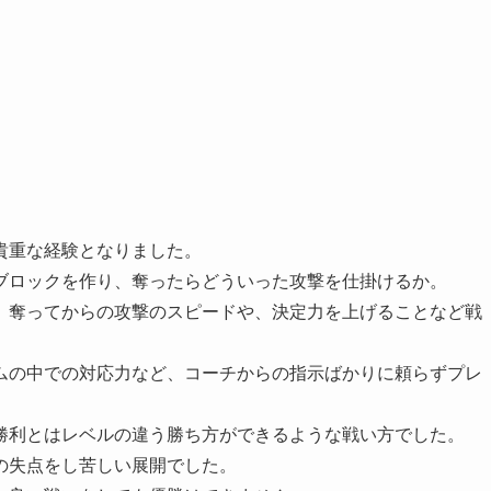
貴重な経験となりました。
ブロックを作り、奪ったらどういった攻撃を仕掛けるか。
、奪ってからの攻撃のスピードや、決定力を上げることなど戦
ムの中での対応力など、コーチからの指示ばかりに頼らずプレ
。
勝利とはレベルの違う勝ち方ができるような戦い方でした。
の失点をし苦しい展開でした。