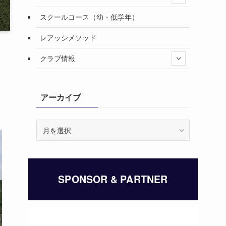
スクールコース（幼・低学年）
レアッシメソッド
クラブ情報
アーカイブ
ア
ー
カ
イ
ブ
SPONSOR & PARTNER