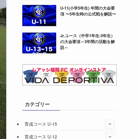
U-11(小学5年生) 年間の大会要
項 〜5年生時の公式戦を解説〜
Jr.ユース（中学1年生-3年生）
の大会要項～3年間の活動を解
説～
カテゴリー
育成コース U-15
育成コース U-12