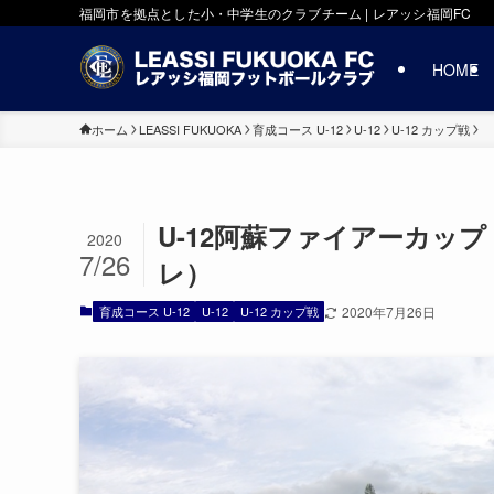
福岡市を拠点とした小・中学生のクラブチーム | レアッシ福岡FC
HOME
ホーム
LEASSI FUKUOKA
育成コース U-12
U-12
U-12 カップ戦
U-12阿蘇ファイアーカップ
2020
7/26
レ）
育成コース U-12
U-12
U-12 カップ戦
2020年7月26日