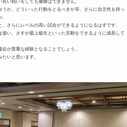
い良い戦いをしても優勝はできません。
合うか。どういった行動をとるべきか等、さらに自主性を持っ
か。
と、さらにレベルの高い試合ができるようになるはずです。
は違い、さすが最上級生といった言動をできるように成長して
遠征が貴重な経験となることでしょう。
みたいと思います。