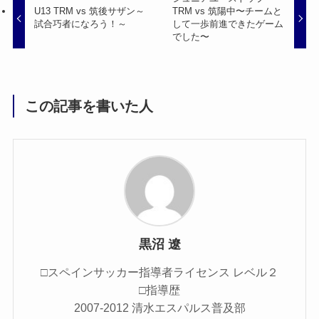
U13 TRM vs 筑後サザン～
TRM vs 筑陽中〜チームと
試合巧者になろう！～
して一歩前進できたゲーム
でした〜
この記事を書いた人
黒沼 遼
□スペインサッカー指導者ライセンス レベル２
□指導歴
2007-2012 清水エスパルス普及部