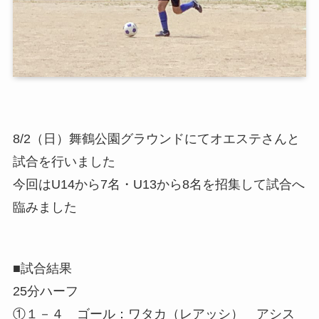
8/2（日）舞鶴公園グラウンドにてオエステさんと
試合を行いました
今回はU14から7名・U13から8名を招集して試合へ
臨みました
■試合結果
25分ハーフ
①１－４ ゴール：ワタカ（レアッシ） アシス