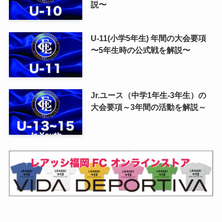
説〜
U-11(小学5年生) 年間の大会要項
〜5年生時の公式戦を解説〜
Jr.ユース（中学1年生-3年生）の
大会要項～3年間の活動を解説～