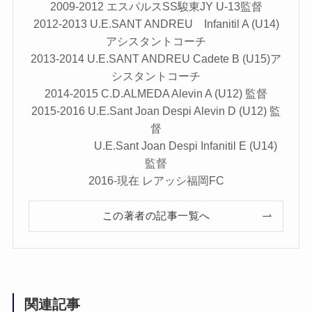
2009-2012 エスパルスSS駿東JY U-13監督
2012-2013 U.E.SANT ANDREU Infanitil A (U14)
アシスタントコーチ
2013-2014 U.E.SANT ANDREU Cadete B (U15)ア
シスタントコーチ
2014-2015 C.D.ALMEDA Alevin A (U12) 監督
2015-2016 U.E.Sant Joan Despi Alevin D (U12) 監
督
U.E.Sant Joan Despi Infanitil E (U14)
監督
2016-現在 レアッシ福岡FC
この著者の記事一覧へ
関連記事