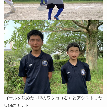
ゴールを決めたU13のワタカ（右）とアシストした
U14のナナト