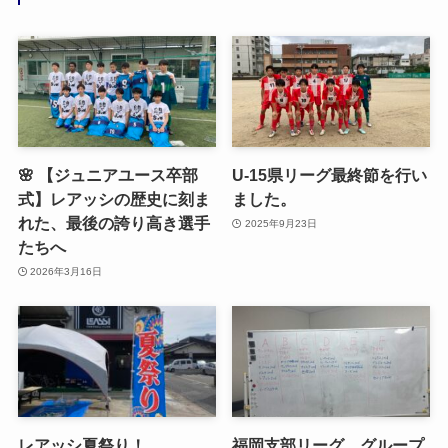
🌸 【ジュニアユース卒部
U-15県リーグ最終節を行い
式】レアッシの歴史に刻ま
ました。
れた、最後の誇り高き選手
2025年9月23日
たちへ
2026年3月16日
レアッシ夏祭り！
福岡支部リーグ グループ