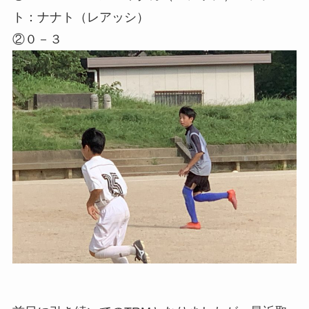
ト：ナナト（レアッシ）
②０－３