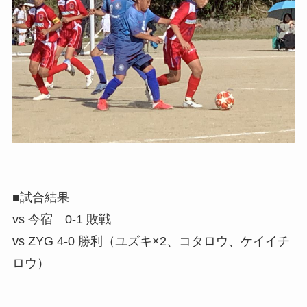
■試合結果
vs 今宿 0-1 敗戦
vs ZYG 4-0 勝利（ユズキ×2、コタロウ、ケイイチ
ロウ）