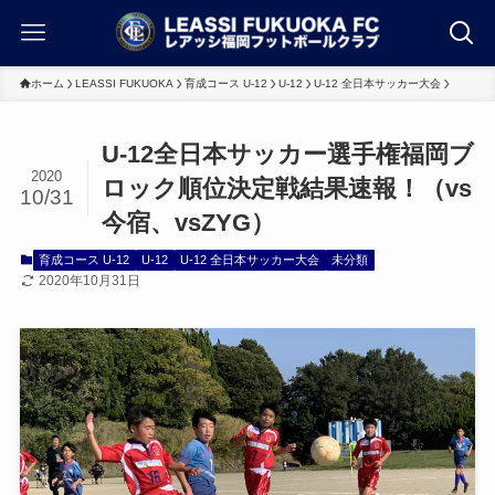
ホーム
LEASSI FUKUOKA
育成コース U-12
U-12
U-12 全日本サッカー大会
U-12全日本サッカー選手権福岡ブ
2020
ロック順位決定戦結果速報！（vs
10/31
今宿、vsZYG）
育成コース U-12
U-12
U-12 全日本サッカー大会
未分類
2020年10月31日