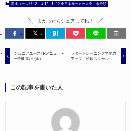
育成コース U-12
U-12
U-12 全日本サッカー大会
未分類
よかったらシェアしてね！
ジュニアユースTRメニュ
ラダートレーニングで能力
ー#48 10/30(金）
アップ！桧原スクール
この記事を書いた人