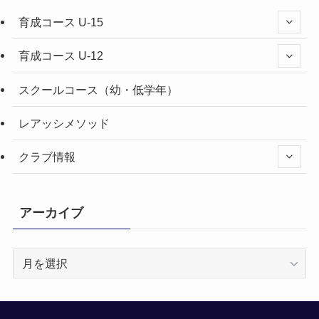
育成コース U-15
育成コース U-12
スクールコース（幼・低学年）
レアッシメソッド
クラブ情報
アーカイブ
ア
ー
カ
イ