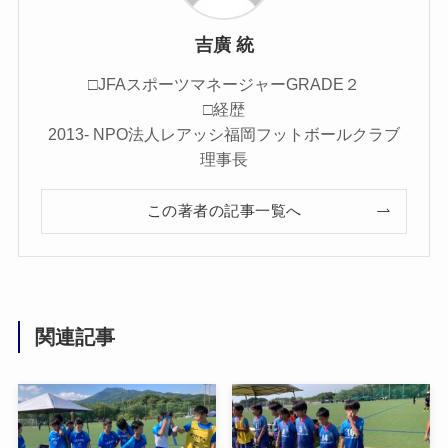
吉廣 統
□JFAスポーツマネージャーGRADE２
□経歴
2013- NPO法人レアッシ福岡フットボールクラブ
理事長
この著者の記事一覧へ
関連記事