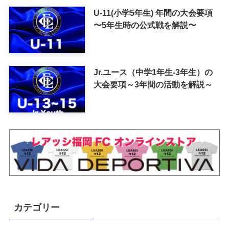
U-11(小学5年生) 年間の大会要項
〜5年生時の公式戦を解説〜
Jr.ユース（中学1年生-3年生）の
大会要項～3年間の活動を解説～
カテゴリー