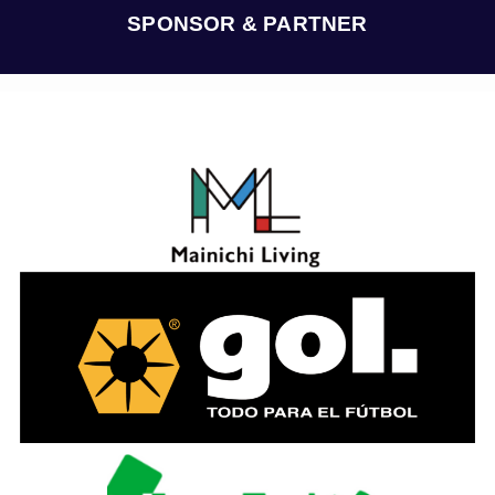
ブ
SPONSOR & PARTNER