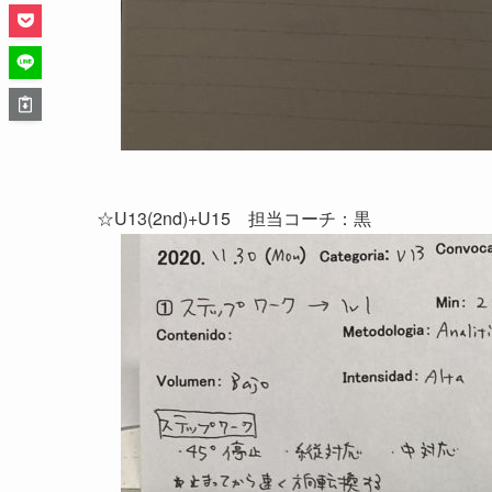
☆U13(2nd)+U15 担当コーチ：黒