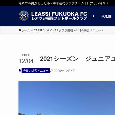
福岡市を拠点とした小・中学生のクラブチーム | レアッシ福岡FC
HOME
ホーム
LEASSI FUKUOKA
クラブ情報
今日の練習メニュー
2020
2021シーズン ジュニアユー
12/04
今日の練習メニュー
2020年12月4日