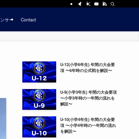
ポンサー
Contact
U-12(小学6年生) 年間の大会要
項 〜6年時の公式戦を解説〜
U-9(小学3年生) 年間の大会要項
〜小学3年時の一年間の流れを
解説〜
U-10(小学4年生) 年間の大会要
項 〜小学4年時の一年間の流れ
を解説〜