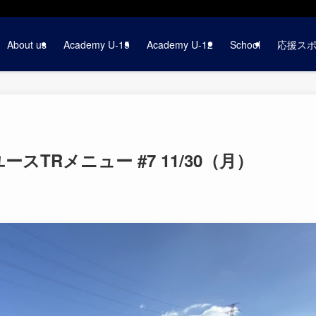
About us
Academy U-15
Academy U-12
School
応援ス
スTRメニュー #7 11/30（月）