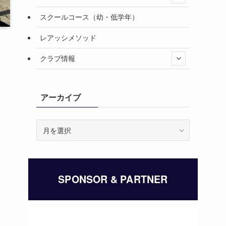
スクールコース（幼・低学年）
レアッシメソッド
クラブ情報
アーカイブ
ア
ー
カ
イ
ブ
SPONSOR & PARTNER