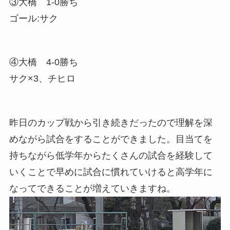
③大橋 1-0勝ち
ゴール:サク
④大橋 4-0勝ち
サク×3、チヒロ
昨日のカップ戦から引き続きだったので理解を深
めながら試合をすることができました。目当てを
持ちながら低学年からたくさんの試合を経験して
いくことで早めに試合に慣れていけると高学年に
なってできることが増えていきますね。