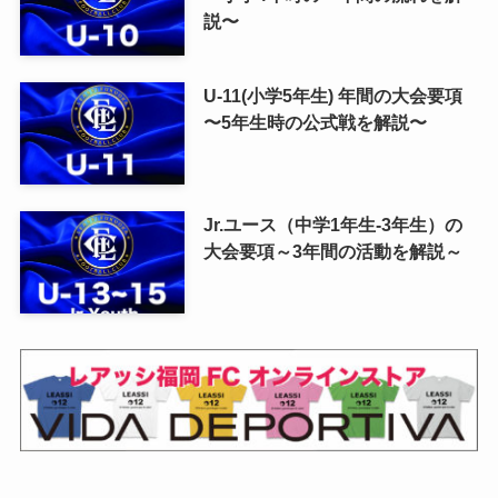
説〜
U-11(小学5年生) 年間の大会要項
〜5年生時の公式戦を解説〜
Jr.ユース（中学1年生-3年生）の
大会要項～3年間の活動を解説～