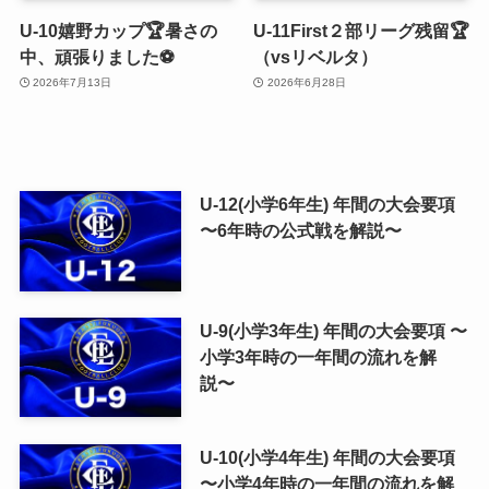
U-10嬉野カップ🏆暑さの
U-11First２部リーグ残留🏆
中、頑張りました⚽️
（vsリベルタ）
2026年7月13日
2026年6月28日
U-12(小学6年生) 年間の大会要項
〜6年時の公式戦を解説〜
U-9(小学3年生) 年間の大会要項 〜
小学3年時の一年間の流れを解
説〜
U-10(小学4年生) 年間の大会要項
〜小学4年時の一年間の流れを解