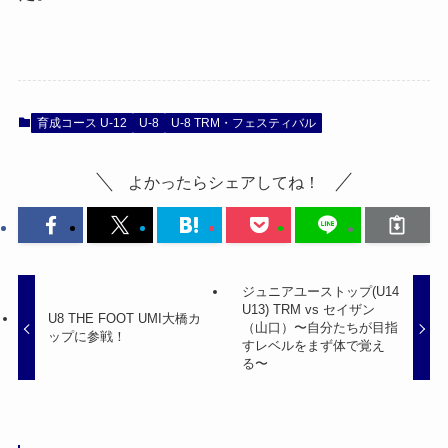
育成コース U-12
U-8
U-8 TRM・フェスティバル
よかったらシェアしてね！
ジュニアユーストップ(U14
U13) TRM vs セイザン
U8 THE FOOT UMI大橋カ
（山口）〜自分たちが目指
ップに参戦！
すレベルをまず体で覚え
る〜