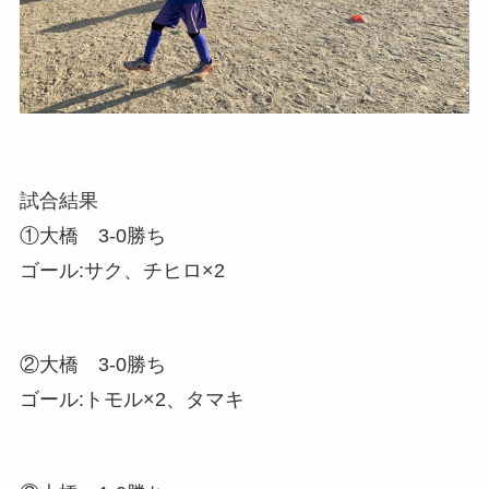
試合結果
①大橋 3-0勝ち
ゴール:サク、チヒロ×2
②大橋 3-0勝ち
ゴール:トモル×2、タマキ