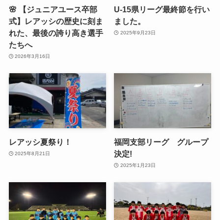
🌸 【ジュニアユース卒部
U-15県リーグ最終節を行い
式】レアッシの歴史に刻ま
ました。
れた、最後の誇り高き選手
2025年9月23日
たちへ
2026年3月16日
レアッシ夏祭り！
福岡支部リーグ グループ
決定!
2025年8月21日
2025年1月23日