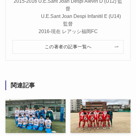
2015-2016 U.E.Sant Joan Despi Alevin D (U12) 監
督
U.E.Sant Joan Despi Infanitil E (U14)
監督
2016-現在 レアッシ福岡FC
この著者の記事一覧へ
関連記事