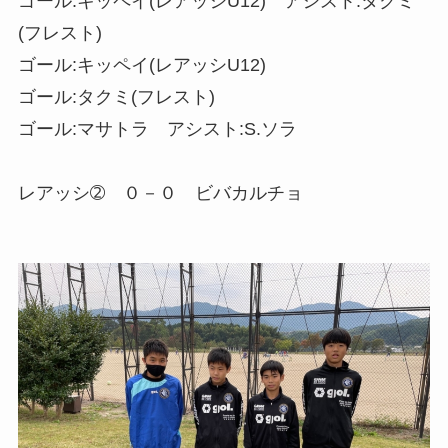
ゴール:キッペイ(レアッシU12) アシスト:タクミ
(フレスト)
ゴール:キッペイ(レアッシU12)
ゴール:タクミ(フレスト)
ゴール:マサトラ アシスト:S.ソラ
レアッシ➁ ０－０ ビバカルチョ