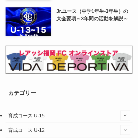
Jr.ユース（中学1年生-3年生）の
大会要項～3年間の活動を解説～
カテゴリー
育成コース U-15
育成コース U-12