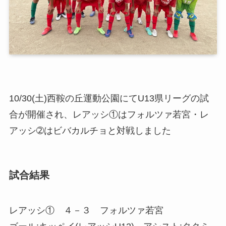
10/30(土)西鞍の丘運動公園にてU13県リーグの試
合が開催され、レアッシ①はフォルツァ若宮・レ
アッシ➁はビバカルチョと対戦しました
試合結果
レアッシ① ４－３ フォルツァ若宮