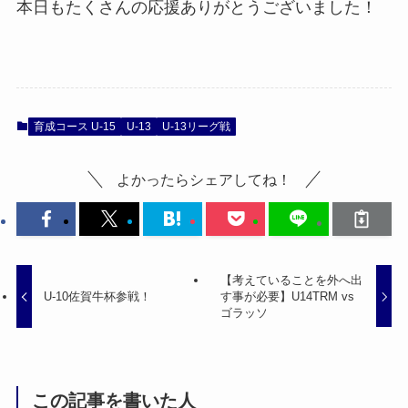
本日もたくさんの応援ありがとうございました！
育成コース U-15
U-13
U-13リーグ戦
よかったらシェアしてね！
【考えていることを外へ出
U-10佐賀牛杯参戦！
す事が必要】U14TRM vs
ゴラッソ
この記事を書いた人