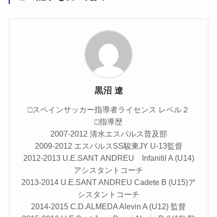
黒沼 遼
□スペインサッカー指導者ライセンス レベル２
□指導歴
2007-2012 清水エスパルス普及部
2009-2012 エスパルスSS駿東JY U-13監督
2012-2013 U.E.SANT ANDREU Infanitil A (U14)
アシスタントコーチ
2013-2014 U.E.SANT ANDREU Cadete B (U15)ア
シスタントコーチ
2014-2015 C.D.ALMEDA Alevin A (U12) 監督