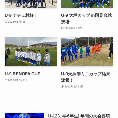
U-9 ナチュ村杯！
U-9 大坪カップ in国見台球
技場
2025年5月7日
2025年3月12日
U-9 RENOFA CUP
U-9天拝湖ミニカップ結果
速報！
2022年12月21日
2022年2月23日
U-12(小学6年生) 年間の大会要項