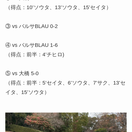
（得点：10’ソウタ、13’ソウタ、15’セイタ）
③ vs バルサBLAU 0-2
④ vs バルサBLAU 1-6
（得点：前半：4’チヒロ)
⑤ vs 大橋 5-0
（得点：前半：5’セイタ、6’ソウタ、7’サク、13’セ
イタ、15’ソウタ）