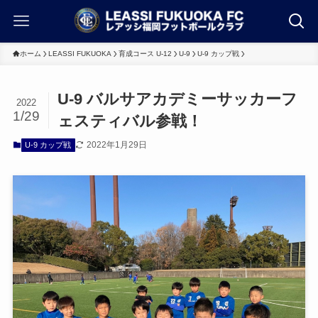
ホーム
LEASSI FUKUOKA
育成コース U-12
U-9
U-9 カップ戦
U-9 バルサアカデミーサッカーフ
2022
1/29
ェスティバル参戦！
2022年1月29日
U-9 カップ戦