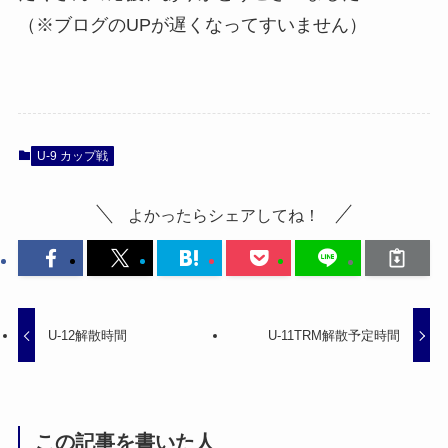
（※ブログのUPが遅くなってすいません）
U-9 カップ戦
よかったらシェアしてね！
U-12解散時間
U-11TRM解散予定時間
この記事を書いた人