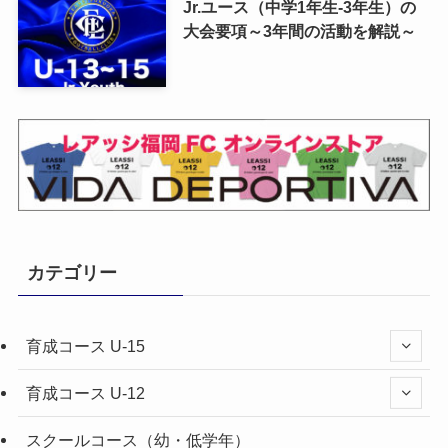
Jr.ユース（中学1年生-3年生）の
大会要項～3年間の活動を解説～
カテゴリー
育成コース U-15
育成コース U-12
スクールコース（幼・低学年）