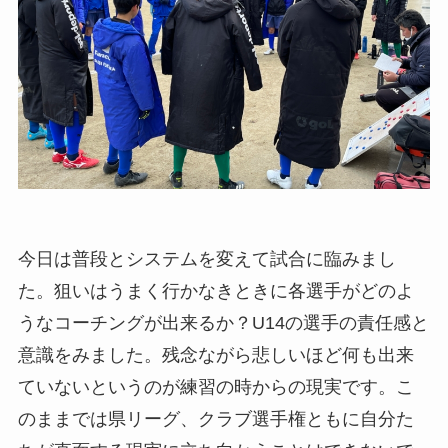
今日は普段とシステムを変えて試合に臨みまし
た。狙いはうまく行かなきときに各選手がどのよ
うなコーチングが出来るか？U14の選手の責任感と
意識をみました。残念ながら悲しいほど何も出来
ていないというのが練習の時からの現実です。こ
のままでは県リーグ、クラブ選手権ともに自分た