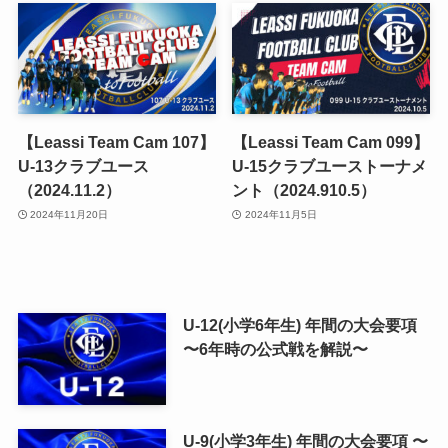
【Leassi Team Cam 107】
【Leassi Team Cam 099】
U-13クラブユース
U-15クラブユーストーナメ
（2024.11.2）
ント（2024.910.5）
2024年11月20日
2024年11月5日
U-12(小学6年生) 年間の大会要項
〜6年時の公式戦を解説〜
U-9(小学3年生) 年間の大会要項 〜