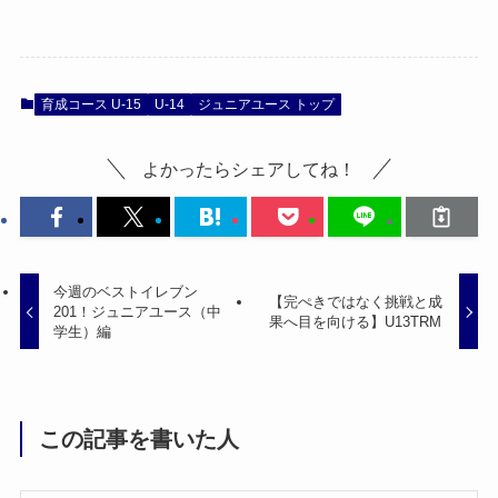
育成コース U-15
U-14
ジュニアユース トップ
よかったらシェアしてね！
今週のベストイレブン
【完ぺきではなく挑戦と成
201！ジュニアユース（中
果へ目を向ける】U13TRM
学生）編
この記事を書いた人