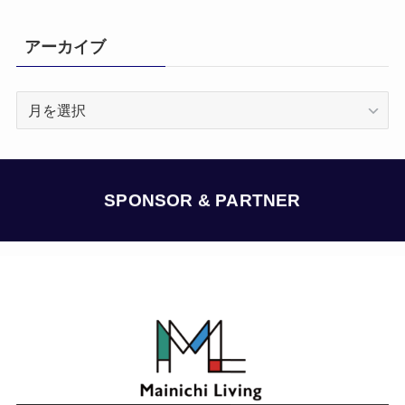
アーカイブ
ア
ー
カ
イ
ブ
SPONSOR & PARTNER