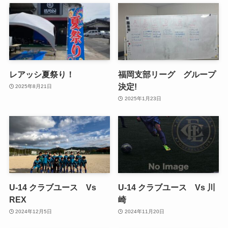
レアッシ夏祭り！
福岡支部リーグ グループ
決定!
2025年8月21日
2025年1月23日
U-14 クラブユース Vs
U-14 クラブユース Vs 川
REX
崎
2024年12月5日
2024年11月20日