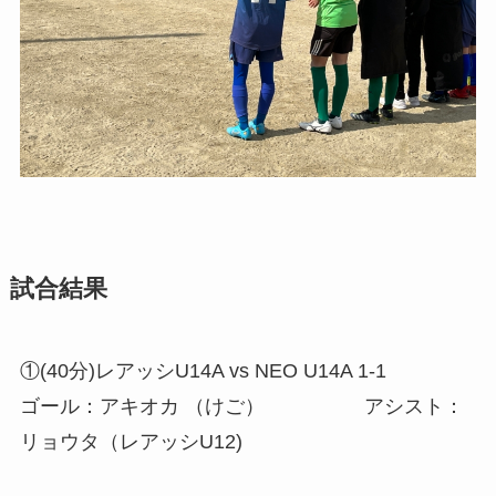
試合結果
①(40分)レアッシU14A vs NEO U14A 1-1
ゴール：アキオカ （けご） アシスト：
リョウタ（レアッシU12)