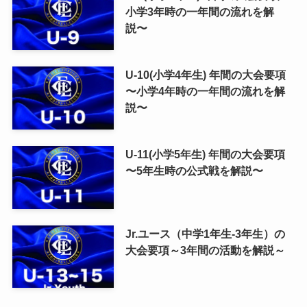
小学3年時の一年間の流れを解
説〜
U-10(小学4年生) 年間の大会要項
〜小学4年時の一年間の流れを解
説〜
U-11(小学5年生) 年間の大会要項
〜5年生時の公式戦を解説〜
Jr.ユース（中学1年生-3年生）の
大会要項～3年間の活動を解説～