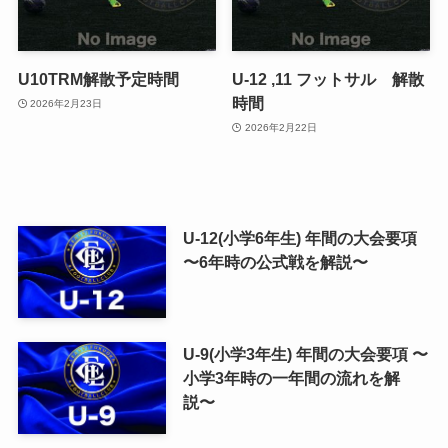
U10TRM解散予定時間
U-12 ,11 フットサル 解散
時間
2026年2月23日
2026年2月22日
U-12(小学6年生) 年間の大会要項
〜6年時の公式戦を解説〜
U-9(小学3年生) 年間の大会要項 〜
小学3年時の一年間の流れを解
説〜