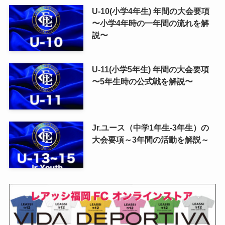
U-10(小学4年生) 年間の大会要項
〜小学4年時の一年間の流れを解
説〜
U-11(小学5年生) 年間の大会要項
〜5年生時の公式戦を解説〜
Jr.ユース（中学1年生-3年生）の
大会要項～3年間の活動を解説～