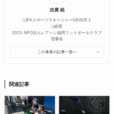
吉廣 統
□JFAスポーツマネージャーGRADE２
□経歴
2013- NPO法人レアッシ福岡フットボールクラブ
理事長
この著者の記事一覧へ
関連記事