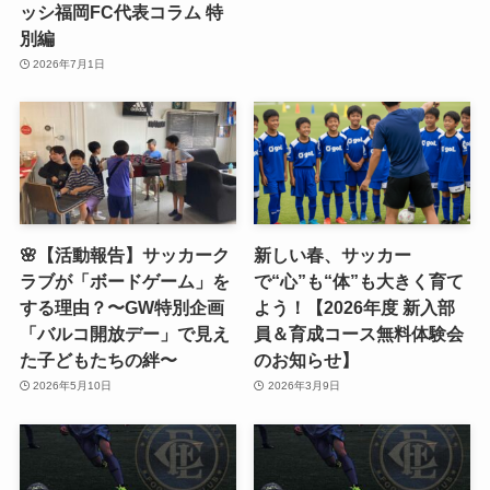
ッシ福岡FC代表コラム 特
別編
2026年7月1日
🌸【活動報告】サッカーク
新しい春、サッカー
ラブが「ボードゲーム」を
で“心”も“体”も大きく育て
する理由？〜GW特別企画
よう！【2026年度 新入部
「バルコ開放デー」で見え
員＆育成コース無料体験会
た子どもたちの絆〜
のお知らせ】
2026年5月10日
2026年3月9日