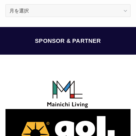
ア
ー
カ
イ
ブ
SPONSOR & PARTNER