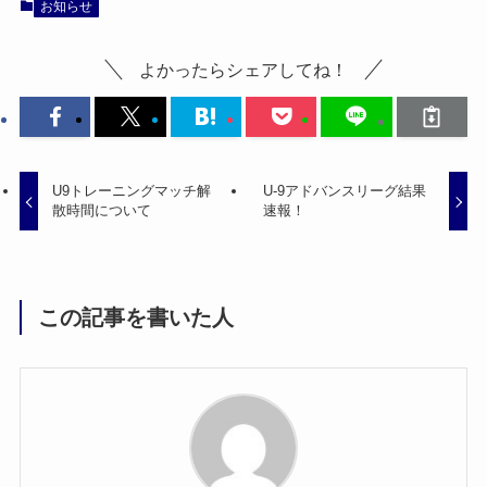
お知らせ
よかったらシェアしてね！
U9トレーニングマッチ解
U-9アドバンスリーグ結果
散時間について
速報！
この記事を書いた人