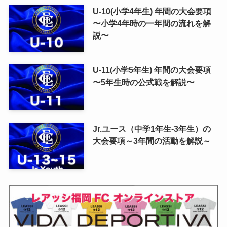
U-10(小学4年生) 年間の大会要項
〜小学4年時の一年間の流れを解
説〜
U-11(小学5年生) 年間の大会要項
〜5年生時の公式戦を解説〜
Jr.ユース（中学1年生-3年生）の
大会要項～3年間の活動を解説～