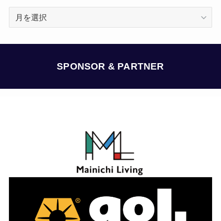
ア
ー
カ
イ
ブ
SPONSOR & PARTNER