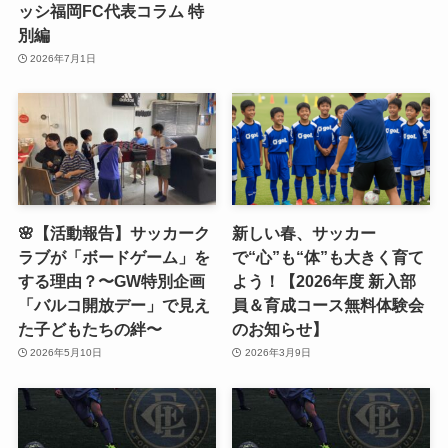
ッシ福岡FC代表コラム 特
別編
2026年7月1日
🌸【活動報告】サッカーク
新しい春、サッカー
ラブが「ボードゲーム」を
で“心”も“体”も大きく育て
する理由？〜GW特別企画
よう！【2026年度 新入部
「バルコ開放デー」で見え
員＆育成コース無料体験会
た子どもたちの絆〜
のお知らせ】
2026年5月10日
2026年3月9日