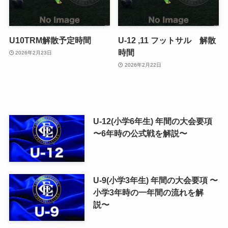
U10TRM解散予定時間
U-12 ,11 フットサル 解散
時間
2026年2月23日
2026年2月22日
U-12(小学6年生) 年間の大会要項
〜6年時の公式戦を解説〜
U-9(小学3年生) 年間の大会要項 〜
小学3年時の一年間の流れを解
説〜