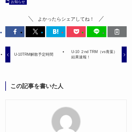
お知らせ
よかったらシェアしてね！
U-10 ２nd TRM（vs青葉）
U-10TRM解散予定時間
結果速報！
この記事を書いた人