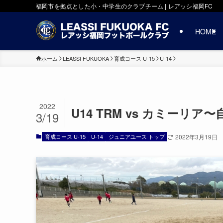
福岡市を拠点とした小・中学生のクラブチーム | レアッシ福岡FC
HOME
ホーム
LEASSI FUKUOKA
育成コース U-15
U-14
2022
U14 TRM vs カミー
3/19
育成コース U-15
U-14
ジュニアユース トップ
2022年3月19日