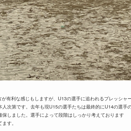
方が有利な感じもしますが、U13の選手に追われるプレッシャ
人次第です。去年も現U15の選手たちは最終的にU14の選手
確保しました。選手によって段階はしっかり考えております
てます。