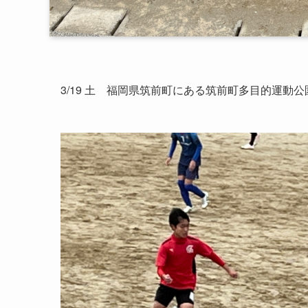
3/19 土 福岡県筑前町にある筑前町多目的運動