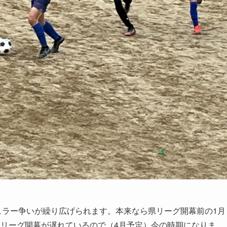
ギュラー争いが繰り広げられます。本来なら県リーグ開幕前の1月
はリーグ開幕が遅れているので（4月予定）今の時期になりま