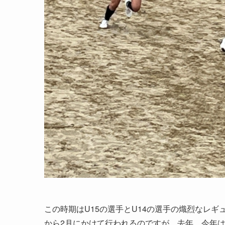
この時期はU15の選手とU14の選手の熾烈なレ
から2月にかけて行われるのですが、去年、今年