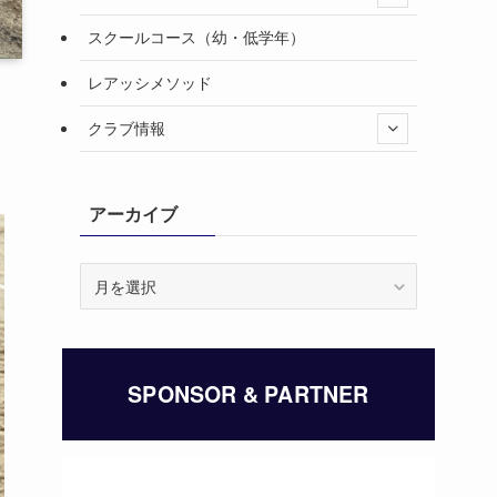
スクールコース（幼・低学年）
レアッシメソッド
クラブ情報
アーカイブ
ア
ー
カ
イ
ブ
SPONSOR & PARTNER