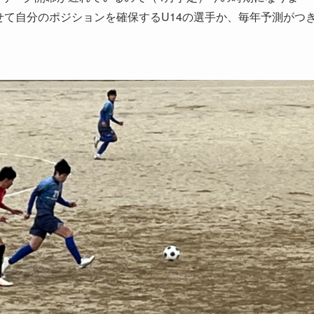
せて自分のポジションを確保するU14の選手か、毎年予測がつ