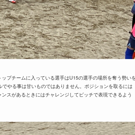
トップチームに入っている選手はU15の選手の場所を奪う勢い
ルでやる事は甘いものではありません。ポジションを取るには
ャンスがあるときにはチャレンジしてピッチで表現できるよう