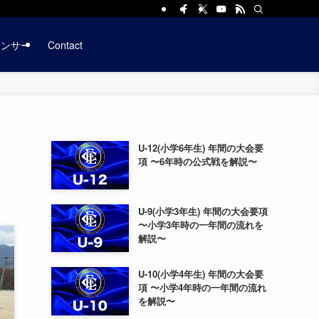
ポンサー
Contact
U-12(小学6年生) 年間の大会要
項 〜6年時の公式戦を解説〜
U-9(小学3年生) 年間の大会要項
〜小学3年時の一年間の流れを
解説〜
U-10(小学4年生) 年間の大会要
項 〜小学4年時の一年間の流れ
を解説〜