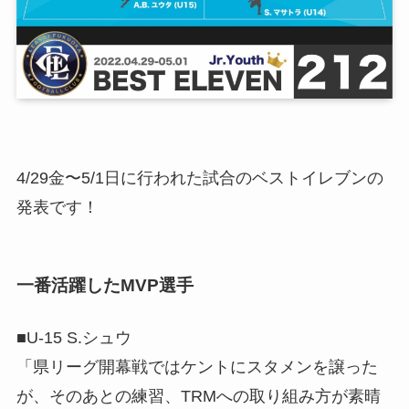
4/29金〜5/1日に行われた試合のベストイレブンの
発表です！
一番活躍したMVP選手
■U-15 S.シュウ
「県リーグ開幕戦ではケントにスタメンを譲った
が、そのあとの練習、TRMへの取り組み方が素晴