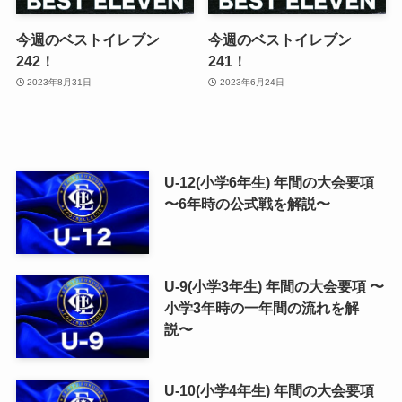
今週のベストイレブン
今週のベストイレブン
242！
241！
2023年8月31日
2023年6月24日
U-12(小学6年生) 年間の大会要項
〜6年時の公式戦を解説〜
U-9(小学3年生) 年間の大会要項 〜
小学3年時の一年間の流れを解
説〜
U-10(小学4年生) 年間の大会要項