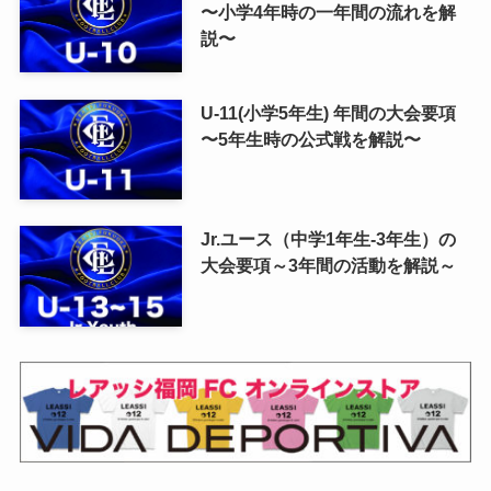
〜小学4年時の一年間の流れを解
説〜
U-11(小学5年生) 年間の大会要項
〜5年生時の公式戦を解説〜
Jr.ユース（中学1年生-3年生）の
大会要項～3年間の活動を解説～