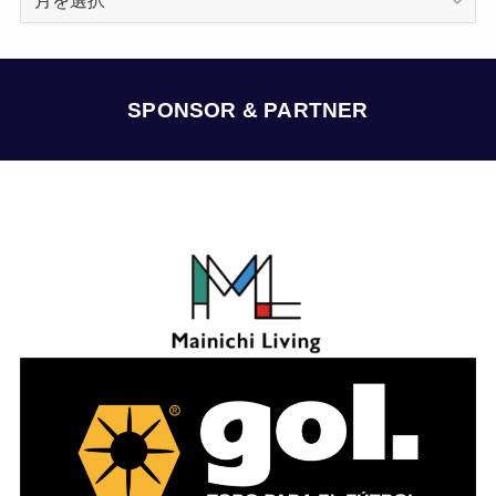
ー
カ
イ
ブ
SPONSOR & PARTNER