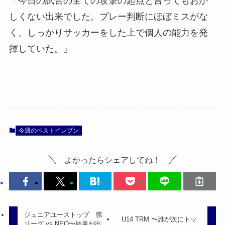
「今日の試合の全ての攻撃の起点と言ってもおか
しくない出来でした。プレー判断にほぼミスがな
く、しっかりサッカーをした上で個人の能力を発
揮していた。」
今週のベストイレブン
よかったらシェアしてね！
ジュニアユーストップ 県
U14 TRM 〜誰が次にトッ
リーグ vs NEO〜結果が出