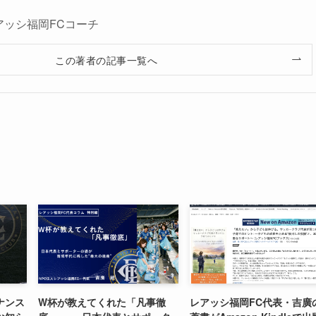
アッシ福岡FCコーチ
この著者の記事一覧へ
ナンス
W杯が教えてくれた「凡事徹
レアッシ福岡FC代表・吉廣