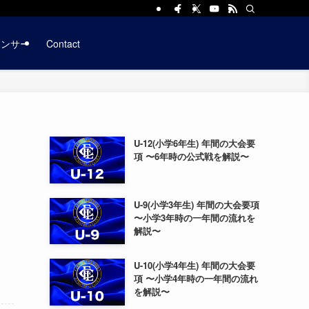
ポンサー
Contact
U-12(小学6年生) 年間の大会要
項 〜6年時の公式戦を解説〜
U-9(小学3年生) 年間の大会要項
〜小学3年時の一年間の流れを
解説〜
U-10(小学4年生) 年間の大会要
項 〜小学4年時の一年間の流れ
を解説〜