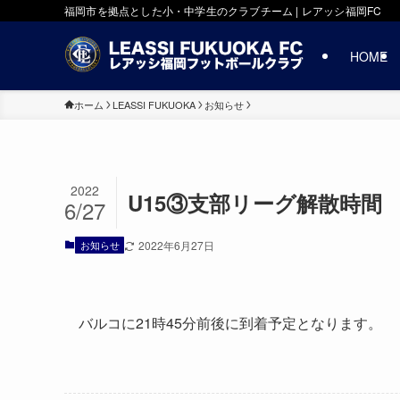
福岡市を拠点とした小・中学生のクラブチーム | レアッシ福岡FC
HOME
ホーム
LEASSI FUKUOKA
お知らせ
2022
U15③支部リーグ解散時間
6/27
お知らせ
2022年6月27日
バルコに21時45分前後に到着予定となります。