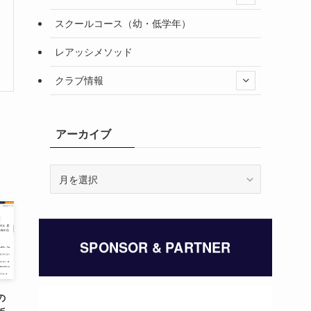
スクールコース（幼・低学年）
レアッシメソッド
クラブ情報
アーカイブ
ア
ー
カ
イ
ブ
SPONSOR & PARTNER
の