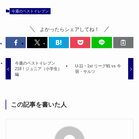
今週のベストイレブン
よかったらシェアしてね！
今週のベストイレブン
U-11・1st リーグ戦 vs 今
218！ジュニア（小学生）
宿・サルツ
編
この記事を書いた人