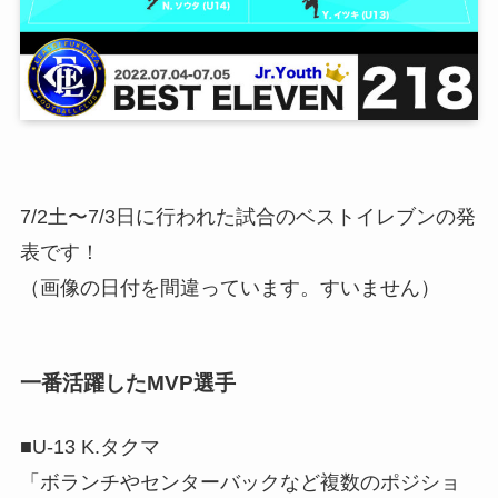
7/2土〜7/3日に行われた試合のベストイレブンの発
表です！
（画像の日付を間違っています。すいません）
一番活躍したMVP選手
■U-13 K.タクマ
「ボランチやセンターバックなど複数のポジショ