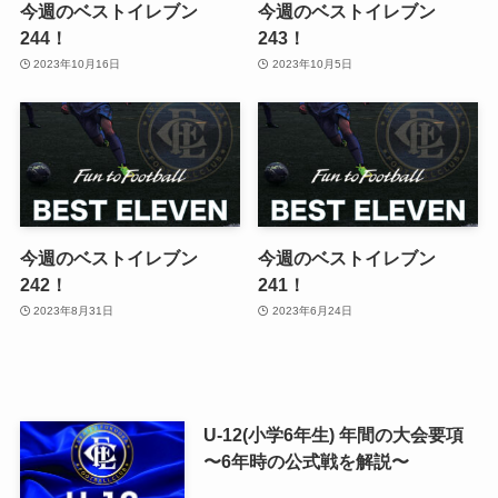
今週のベストイレブン
今週のベストイレブン
244！
243！
2023年10月16日
2023年10月5日
今週のベストイレブン
今週のベストイレブン
242！
241！
2023年8月31日
2023年6月24日
U-12(小学6年生) 年間の大会要項
〜6年時の公式戦を解説〜