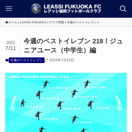
ホーム
LEASSI FUKUOKA
クラブ情報
今週のベストイレブン
今週のベストイレブン 218！ジュ
2022
7/11
ニアユース（中学生）編
2022年7月22日
今週のベストイレブン