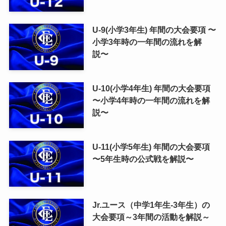
U-9(小学3年生) 年間の大会要項 〜
小学3年時の一年間の流れを解
説〜
U-10(小学4年生) 年間の大会要項
〜小学4年時の一年間の流れを解
説〜
U-11(小学5年生) 年間の大会要項
〜5年生時の公式戦を解説〜
Jr.ユース（中学1年生-3年生）の
大会要項～3年間の活動を解説～