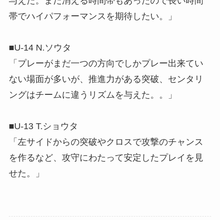
与えた。まだ消える時間帯もあったので長い時間
帯でハイパフォーマンスを期待したい。」
■U-14 N.ソウタ
「プレーがまだ一つの方向でしかプレー出来てい
ない場面が多いが、推進力がある突破、センタリ
ングはチームに違うリズムを与えた。。」
■U-13 T.ショウタ
「左サイドからの突破やクロスで攻撃のチャンス
を作るなど、攻守にわたって安定したプレイを見
せた。」