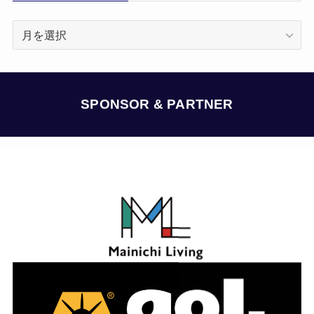
ア
ー
カ
イ
ブ
SPONSOR & PARTNER