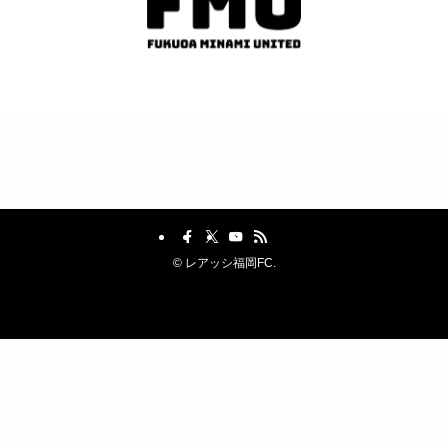
©
レアッシ福岡FC.