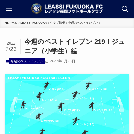
ホーム
LEASSI FUKUOKA
クラブ情報
今週のベストイレブン
今週のベストイレブン 219！ジュ
2022
7/23
ニア（小学生）編
2022年7月23日
今週のベストイレブン