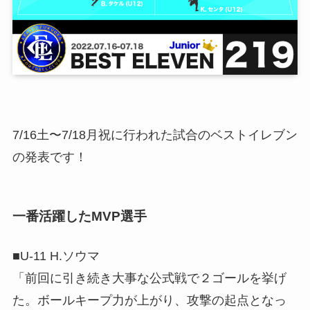
7/16土〜7/18月祝に行われた試合のベストイレブン
の発表です！
一番活躍したMVP選手
■U-11 H.ソウマ
「前回に引き続き大事な公式戦で２ゴールを挙げ
た。ボールキープ力が上がり、攻撃の起点となっ