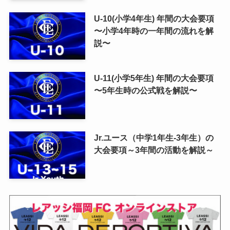
U-10(小学4年生) 年間の大会要項
〜小学4年時の一年間の流れを解
説〜
U-11(小学5年生) 年間の大会要項
〜5年生時の公式戦を解説〜
Jr.ユース（中学1年生-3年生）の
大会要項～3年間の活動を解説～