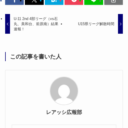
U-11 2nd 4部リーグ（vs石
丸、美和台、前原南）結果
U15県リーグ解散時間
速報！
この記事を書いた人
レアッシ広報部