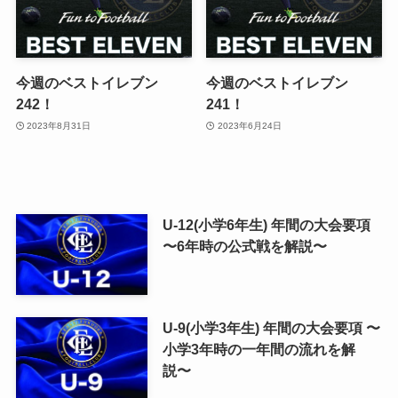
今週のベストイレブン
今週のベストイレブン
242！
241！
2023年8月31日
2023年6月24日
U-12(小学6年生) 年間の大会要項
〜6年時の公式戦を解説〜
U-9(小学3年生) 年間の大会要項 〜
小学3年時の一年間の流れを解
説〜