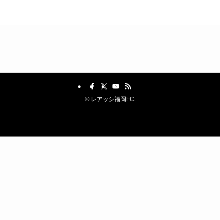
©
レアッシ福岡FC.