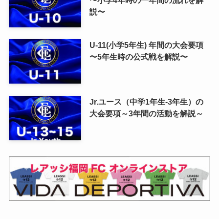
説〜
U-11(小学5年生) 年間の大会要項
〜5年生時の公式戦を解説〜
Jr.ユース（中学1年生-3年生）の
大会要項～3年間の活動を解説～