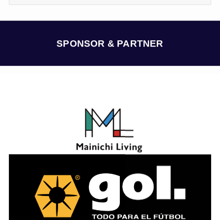
ー
カ
イ
ブ
SPONSOR & PARTNER