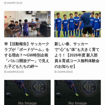
2026年7月1日
🌸【活動報告】サッカーク
新しい春、サッカー
ラブが「ボードゲーム」を
で“心”も“体”も大きく育て
する理由？〜GW特別企画
よう！【2026年度 新入部
「バルコ開放デー」で見え
員＆育成コース無料体験会
た子どもたちの絆〜
のお知らせ】
2026年5月10日
2026年3月9日