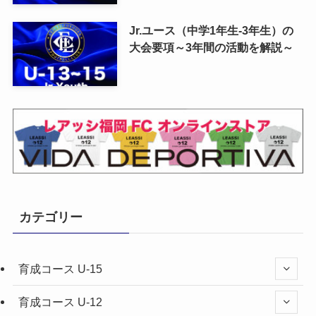
Jr.ユース（中学1年生-3年生）の
大会要項～3年間の活動を解説～
カテゴリー
育成コース U-15
育成コース U-12