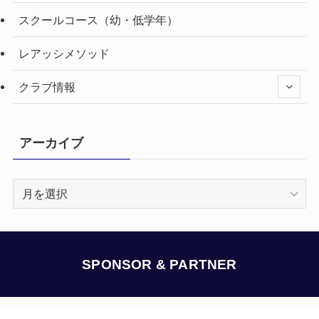
スクールコース（幼・低学年）
レアッシメソッド
クラブ情報
アーカイブ
ア
ー
カ
イ
ブ
SPONSOR & PARTNER