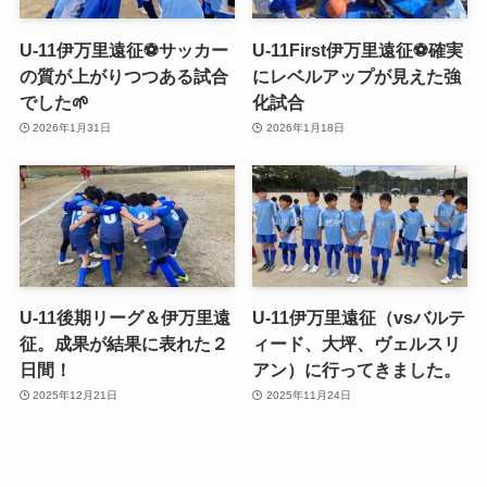
U-11伊万里遠征⚽️サッカー
U-11First伊万里遠征⚽️確実
の質が上がりつつある試合
にレベルアップが見えた強
でした🌱
化試合
2026年1月31日
2026年1月18日
U-11後期リーグ＆伊万里遠
U-11伊万里遠征（vsバルテ
征。成果が結果に表れた２
ィード、大坪、ヴェルスリ
日間！
アン）に行ってきました。
2025年12月21日
2025年11月24日