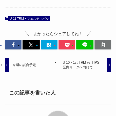
U-11 TRM・フェスティバル
よかったらシェアしてね！
U-10・1st TRM vs TIPS
今週の試合予定
区内リーグへ向けて
この記事を書いた人