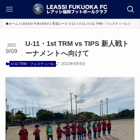
ホーム
LEASSI FUKUOKA
育成コース U-12
U-11
U-11 TRM・フェスティバル
U-11・1st TRM vs TIPS 新人戦ト
2022
9/09
ーナメントへ向けて
2022年9月9日
U-11 TRM・フェスティバル