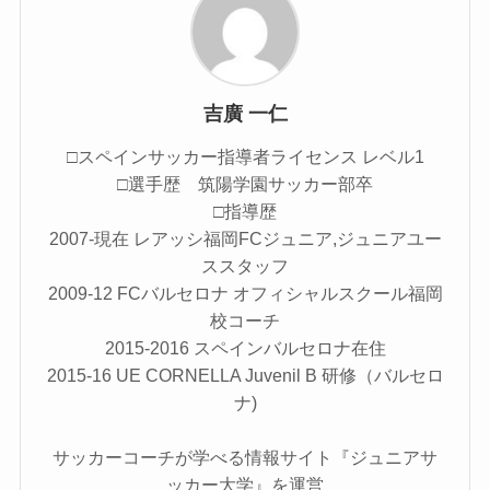
吉廣 一仁
□スペインサッカー指導者ライセンス レベル1
□選手歴 筑陽学園サッカー部卒
□指導歴
2007-現在 レアッシ福岡FCジュニア,ジュニアユー
ススタッフ
2009-12 FCバルセロナ オフィシャルスクール福岡
校コーチ
2015-2016 スペインバルセロナ在住
2015-16 UE CORNELLA Juvenil B 研修（バルセロ
ナ)
サッカーコーチが学べる情報サイト『ジュニアサ
ッカー大学』を運営