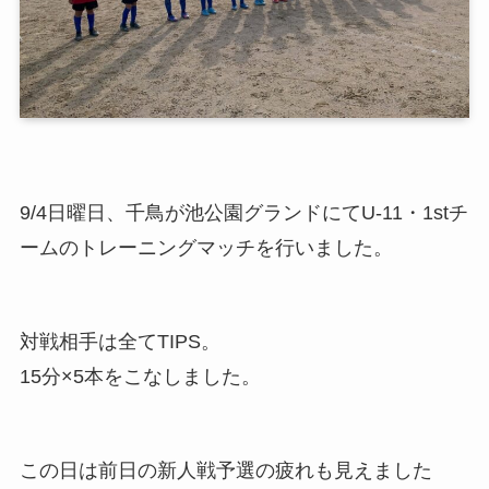
9/4日曜日、千鳥が池公園グランドにてU-11・1stチ
ームのトレーニングマッチを行いました。
対戦相手は全てTIPS。
15分×5本をこなしました。
この日は前日の新人戦予選の疲れも見えました