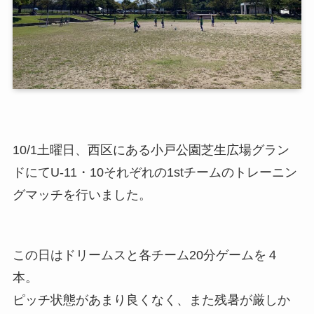
10/1土曜日、西区にある小戸公園芝生広場グラン
ドにてU-11・10それぞれの1stチームのトレーニン
グマッチを行いました。
この日はドリームスと各チーム20分ゲームを４
本。
ピッチ状態があまり良くなく、また残暑が厳しか