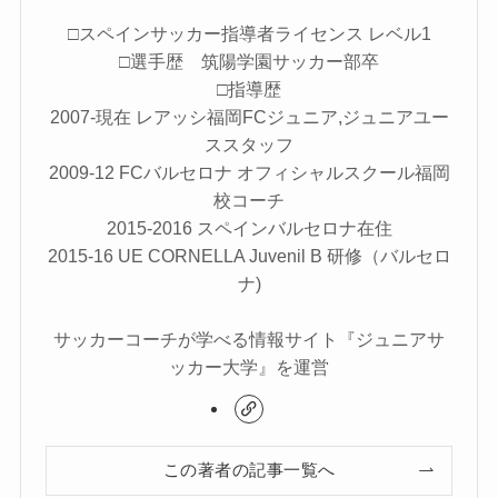
□スペインサッカー指導者ライセンス レベル1
□選手歴 筑陽学園サッカー部卒
□指導歴
2007-現在 レアッシ福岡FCジュニア,ジュニアユー
ススタッフ
2009-12 FCバルセロナ オフィシャルスクール福岡
校コーチ
2015-2016 スペインバルセロナ在住
2015-16 UE CORNELLA Juvenil B 研修（バルセロ
ナ)
サッカーコーチが学べる情報サイト『ジュニアサ
ッカー大学』を運営
この著者の記事一覧へ