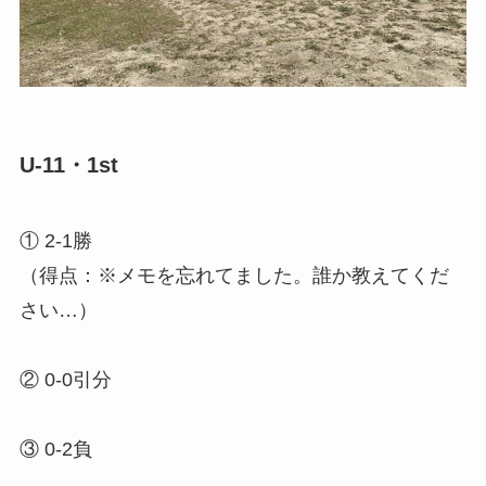
U-11・1st
① 2-1勝
（得点：※メモを忘れてました。誰か教えてくだ
さい…）
② 0-0引分
③ 0-2負