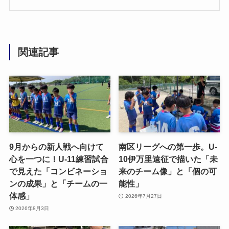
関連記事
9月からの新人戦へ向けて
南区リーグへの第一歩。U-
心を一つに！U-11練習試合
10伊万里遠征で描いた「未
で見えた「コンビネーショ
来のチーム像」と「個の可
ンの成果」と「チームの一
能性」
体感」
2026年7月27日
2026年8月3日