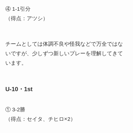
④ 1-1引分
（得点：アツシ）
チームとしては体調不良や怪我などで万全ではな
いですが、少しずつ新しいプレーを理解してきて
います。
U-10・1st
① 3-2勝
（得点：セイタ、チヒロ×2）