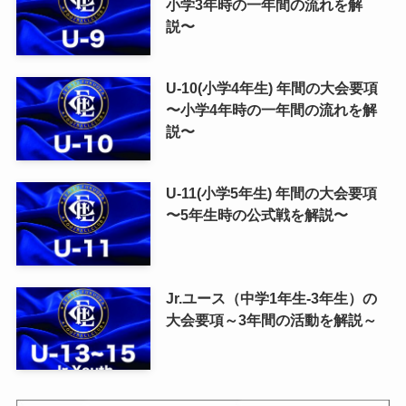
小学3年時の一年間の流れを解
説〜
U-10(小学4年生) 年間の大会要項
〜小学4年時の一年間の流れを解
説〜
U-11(小学5年生) 年間の大会要項
〜5年生時の公式戦を解説〜
Jr.ユース（中学1年生-3年生）の
大会要項～3年間の活動を解説～