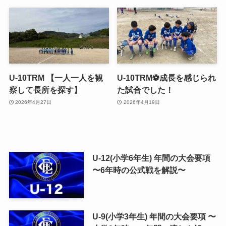
U-10TRM 【一人一人を観
U-10TRM⚽️成長を感じられ
察して長所を探す】
た試合でした！
2026年4月27日
2026年4月19日
U-12(小学6年生) 年間の大会要項
〜6年時の公式戦を解説〜
U-9(小学3年生) 年間の大会要項 〜