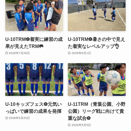
U-10TRM⚽️着実に練習の成
U-10TRM⚽️暑さの中で見え
果が見えたTRM🥅
た着実なレベルアップ👌
2026年7月20日
2026年6月1日
U-10キッズフェス⚽️元気い
U-11TRM（青葉公園、小野
っぱいで練習の成果を発揮
公園）リーグ戦に向けて貴
重な試合⚽️
2026年5月25日
2026年5月5日