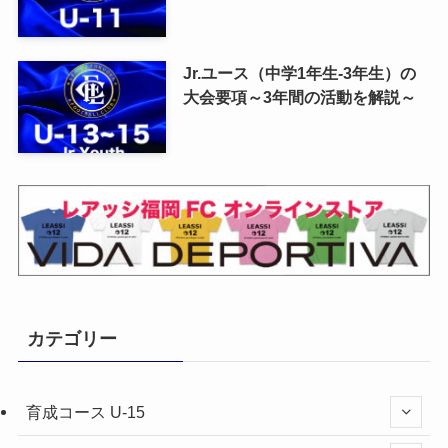
Jr.ユース（中学1年生-3年生）の
大会要項～3年間の活動を解説～
カテゴリー
育成コース U-15