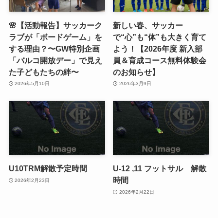
🌸【活動報告】サッカーク
新しい春、サッカー
ラブが「ボードゲーム」を
で“心”も“体”も大きく育て
する理由？〜GW特別企画
よう！【2026年度 新入部
「バルコ開放デー」で見え
員＆育成コース無料体験会
た子どもたちの絆〜
のお知らせ】
2026年5月10日
2026年3月9日
U10TRM解散予定時間
U-12 ,11 フットサル 解散
時間
2026年2月23日
2026年2月22日