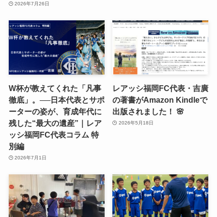
2026年7月26日
W杯が教えてくれた「凡事
レアッシ福岡FC代表・吉廣
徹底」。──日本代表とサポ
の著書がAmazon Kindleで
ーターの姿が、育成年代に
出版されました！ 🌸
残した“最大の遺産”｜レア
2026年5月18日
ッシ福岡FC代表コラム 特
別編
2026年7月1日