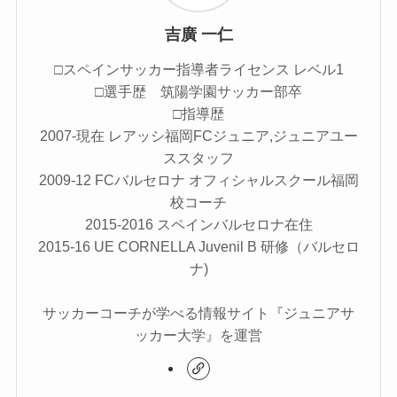
吉廣 一仁
□スペインサッカー指導者ライセンス レベル1
□選手歴 筑陽学園サッカー部卒
□指導歴
2007-現在 レアッシ福岡FCジュニア,ジュニアユー
ススタッフ
2009-12 FCバルセロナ オフィシャルスクール福岡
校コーチ
2015-2016 スペインバルセロナ在住
2015-16 UE CORNELLA Juvenil B 研修（バルセロ
ナ)
サッカーコーチが学べる情報サイト『ジュニアサ
ッカー大学』を運営