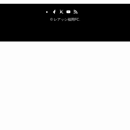
©
レアッシ福岡FC.