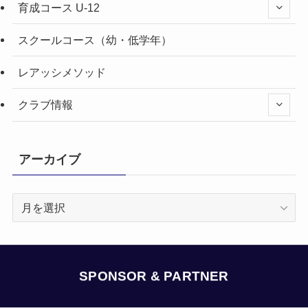
育成コース U-12
スクールコース（幼・低学年）
レアッシメソッド
クラブ情報
アーカイブ
ア
ー
カ
イ
ブ
SPONSOR & PARTNER