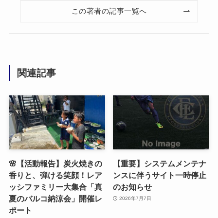
この著者の記事一覧へ
関連記事
🌸【活動報告】炭火焼きの
【重要】システムメンテナ
香りと、弾ける笑顔！レア
ンスに伴うサイト一時停止
ッシファミリー大集合「真
のお知らせ
夏のバルコ納涼会」開催レ
2026年7月7日
ポート