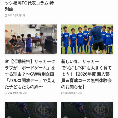
ッシ福岡FC代表コラム 特
別編
2026年7月1日
🌸【活動報告】サッカーク
新しい春、サッカー
ラブが「ボードゲーム」を
で“心”も“体”も大きく育て
する理由？〜GW特別企画
よう！【2026年度 新入部
「バルコ開放デー」で見え
員＆育成コース無料体験会
た子どもたちの絆〜
のお知らせ】
2026年5月10日
2026年3月9日