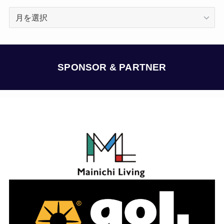
ア
ー
カ
イ
ブ
SPONSOR & PARTNER