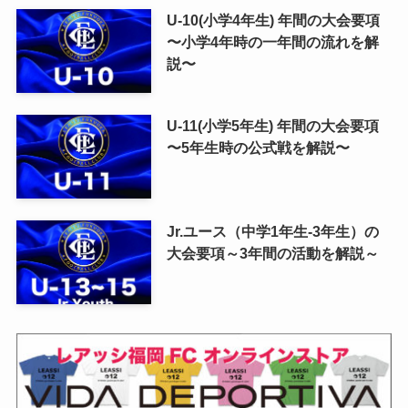
U-10(小学4年生) 年間の大会要項
〜小学4年時の一年間の流れを解
説〜
U-11(小学5年生) 年間の大会要項
〜5年生時の公式戦を解説〜
Jr.ユース（中学1年生-3年生）の
大会要項～3年間の活動を解説～