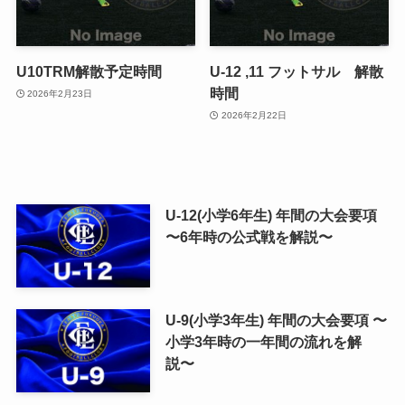
U10TRM解散予定時間
U-12 ,11 フットサル 解散
時間
2026年2月23日
2026年2月22日
U-12(小学6年生) 年間の大会要項
〜6年時の公式戦を解説〜
U-9(小学3年生) 年間の大会要項 〜
小学3年時の一年間の流れを解
説〜