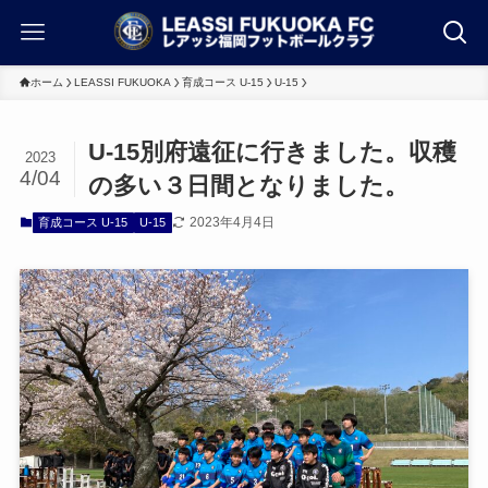
ホーム
LEASSI FUKUOKA
育成コース U-15
U-15
U-15別府遠征に行きました。収穫
2023
4/04
の多い３日間となりました。
2023年4月4日
育成コース U-15
U-15