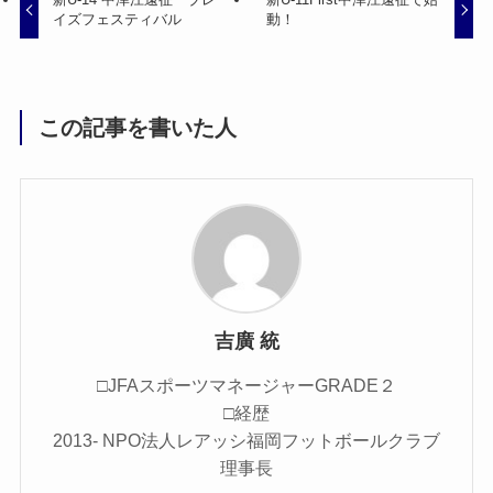
イズフェスティバル
動！
この記事を書いた人
吉廣 統
□JFAスポーツマネージャーGRADE２
□経歴
2013- NPO法人レアッシ福岡フットボールクラブ
理事長