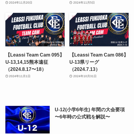
2024年11月20日
2024年11月5日
【Leassi Team Cam 095】
【Leassi Team Cam 086】
U-13,14,15熊本遠征
U-13県リーグ
（2024.8.17〜18）
（2024.7.13）
2024年11月1日
2024年10月31日
U-12(小学6年生) 年間の大会要項
〜6年時の公式戦を解説〜