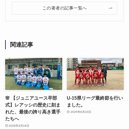
この著者の記事一覧へ
関連記事
🌸 【ジュニアユース卒部
U-15県リーグ最終節を行い
式】レアッシの歴史に刻ま
ました。
れた、最後の誇り高き選手
2025年9月23日
たちへ
2026年3月16日