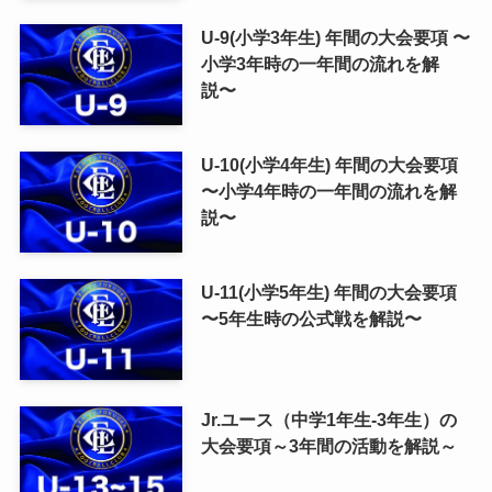
U-9(小学3年生) 年間の大会要項 〜
小学3年時の一年間の流れを解
説〜
U-10(小学4年生) 年間の大会要項
〜小学4年時の一年間の流れを解
説〜
U-11(小学5年生) 年間の大会要項
〜5年生時の公式戦を解説〜
Jr.ユース（中学1年生-3年生）の
大会要項～3年間の活動を解説～