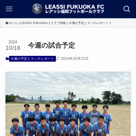
ホーム
LEASSI FUKUOKA
クラブ情報
今週の予定とマッチレポート
2024
今週の試合予定
10/18
2024年10月21日
今週の予定とマッチレポート