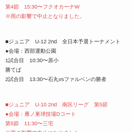
第4節 15:30〜フクオカーナW
※雨の影響で中止となりました。
■ジュニア U-12 2nd 全日本予選トーナメント
●会場：西部運動公園
1試合目 10:30〜原小
勝てば
2試合目 13:30〜石丸vsファルベンの勝者
■ジュニア U-10 2nd 南区リーグ 第5節
●会場：雁ノ巣球技場Dコート
第5節 11:30〜三宅