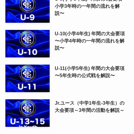
小学3年時の一年間の流れを解
説〜
U-10(小学4年生) 年間の大会要項
〜小学4年時の一年間の流れを解
説〜
U-11(小学5年生) 年間の大会要項
〜5年生時の公式戦を解説〜
Jr.ユース（中学1年生-3年生）の
大会要項～3年間の活動を解説～