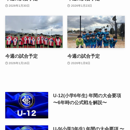
2026年1月30日
2026年1月23日
今週の試合予定
今週の試合予定
2026年1月16日
2026年1月9日
U-12(小学6年生) 年間の大会要項
〜6年時の公式戦を解説〜
U-9(小学3年生) 年間の大会要項 〜