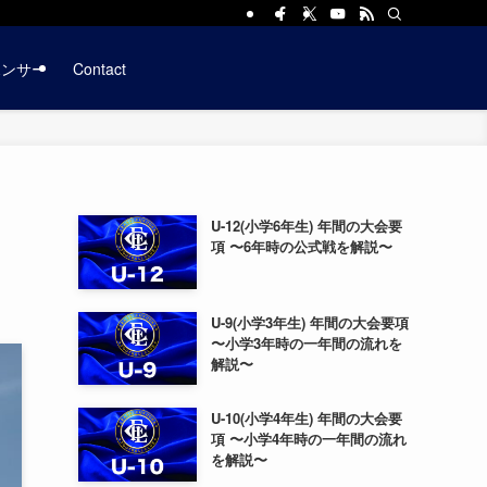
ポンサー
Contact
U-12(小学6年生) 年間の大会要
項 〜6年時の公式戦を解説〜
U-9(小学3年生) 年間の大会要項
〜小学3年時の一年間の流れを
解説〜
U-10(小学4年生) 年間の大会要
項 〜小学4年時の一年間の流れ
を解説〜