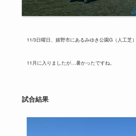
11/3日曜日、嬉野市にあるみゆき公園G（人工
11月に入りましたが…暑かったですね。
試合結果