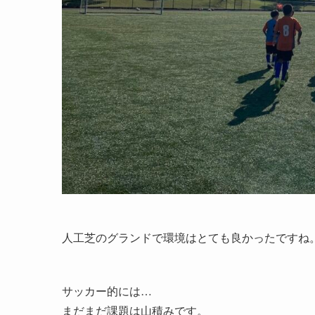
人工芝のグランドで環境はとても良かったですね
サッカー的には…
まだまだ課題は山積みです。