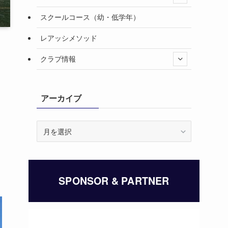
スクールコース（幼・低学年）
レアッシメソッド
クラブ情報
アーカイブ
ア
ー
カ
イ
ブ
SPONSOR & PARTNER