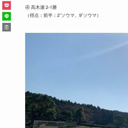
④ 高木瀬 2-1勝
（得点：前半：2’ソウマ、9’ソウマ）