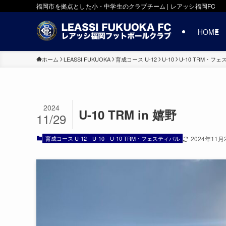
福岡市を拠点とした小・中学生のクラブチーム | レアッシ福岡FC
HOME
ホーム
LEASSI FUKUOKA
育成コース U-12
U-10
U-10 TRM・フ
2024
U-10 TRM in 嬉野
11/29
育成コース U-12
U-10
U-10 TRM・フェスティバル
2024年11月