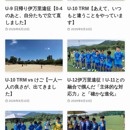
U-9 日帰り伊万里遠征【0-4
U-10 TRM【あえて、いつ
のあと、自分たちで立て直
もと違うことをやっていま
しました】
す】
2026年8月10日
2026年8月10日
U-10 TRM vs けご【一人一
U-12伊万里遠征！U-11との
人の良さが、出てきまし
融合で掴んだ「主体的な対
た】
応力」と「確かな進化」
2026年8月10日
2026年8月10日