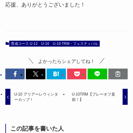
応援、ありがとうございました！
育成コース U-12
U-10
U-10 TRM・フェスティバル
よかったらシェアしてね！
U-10 アリアーレウィンタ
U-10TRM【プレーオフ直
ーカップ！
前！】
この記事を書いた人