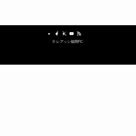
©
レアッシ福岡FC.