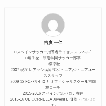
吉廣 一仁
□スペインサッカー指導者ライセンス レベル1
□選手歴 筑陽学園サッカー部卒
□指導歴
2007-現在 レアッシ福岡FCジュニア,ジュニアユー
ススタッフ
2009-12 FCバルセロナ オフィシャルスクール福岡
校コーチ
2015-2016 スペインバルセロナ在住
2015-16 UE CORNELLA Juvenil B 研修（バルセロ
ナ)