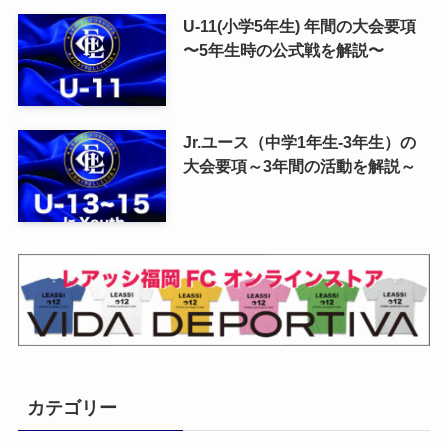
U-11(小学5年生) 年間の大会要項
〜5年生時の公式戦を解説〜
Jr.ユース（中学1年生-3年生）の
大会要項～3年間の活動を解説～
カテゴリー