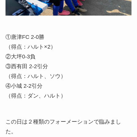
①唐津FC 2-0勝
（得点：ハルト×2）
②大坪0-3負
③西有田 2-2引分
（得点：ハルト、ソウ）
④小城 2-2引分
（得点：ダン、ハルト）
この日は２種類のフォーメーションで臨みまし
た。