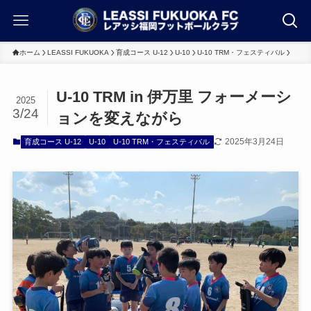
ホーム
LEASSI FUKUOKA
育成コース U-12
U-10
U-10 TRM・フェスティバル
U-10 TRM in 伊万里 フォーメーシ
2025
3/24
ョンを変えながら
2025年3月24日
育成コース U-12
U-10
U-10 TRM・フェスティバル