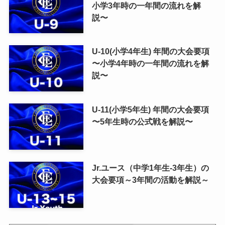
小学3年時の一年間の流れを解
説〜
U-10(小学4年生) 年間の大会要項
〜小学4年時の一年間の流れを解
説〜
U-11(小学5年生) 年間の大会要項
〜5年生時の公式戦を解説〜
Jr.ユース（中学1年生-3年生）の
大会要項～3年間の活動を解説～