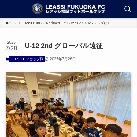
ホーム
LEASSI FUKUOKA
育成コース U-12
U-12
U-12 カップ戦
2025
U-12 2nd グローバル遠征
7/28
2025年7月28日
U-12
U-12 カップ戦