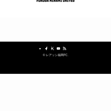
©
レアッシ福岡FC.