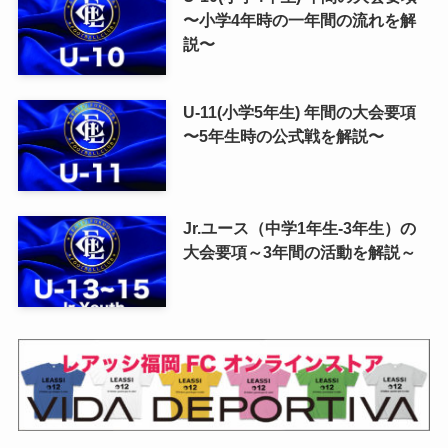
〜小学4年時の一年間の流れを解
説〜
U-11(小学5年生) 年間の大会要項
〜5年生時の公式戦を解説〜
Jr.ユース（中学1年生-3年生）の
大会要項～3年間の活動を解説～