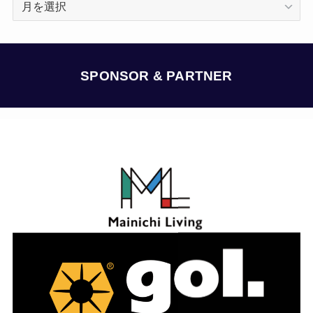
ー
カ
イ
ブ
SPONSOR & PARTNER