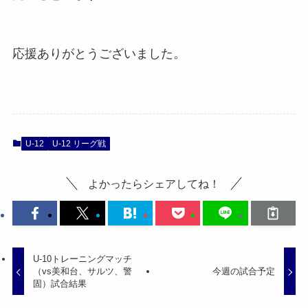
応援ありがとうございました。
U-12
U-12 リーグ戦
よかったらシェアしてね！
U-10トレーニングマッチ
（vs美和台、サルツ、警
今週の試合予定
固）試合結果