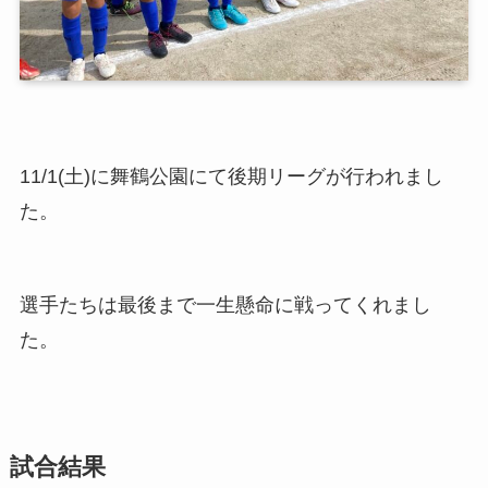
11/1(土)に舞鶴公園にて後期リーグが行われまし
た。
選手たちは最後まで一生懸命に戦ってくれまし
た。
試合結果