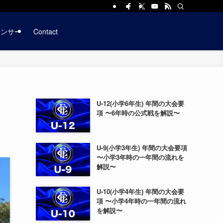
ポンサー
Contact
U-12(小学6年生) 年間の大会要
項 〜6年時の公式戦を解説〜
U-9(小学3年生) 年間の大会要項
〜小学3年時の一年間の流れを
解説〜
U-10(小学4年生) 年間の大会要
項 〜小学4年時の一年間の流れ
を解説〜