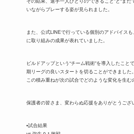
その結果、選手一人ひとりの“できること”と“ま
いながらプレーする姿が見られました。
また、公式LINEで行っている個別のアドバイス
に取り組みの成果が表れていました。
ビルドアップという“チーム戦術”を導入したこと
期リーグの良いスタートを切ることができました
この積み重ねが次の試合でどのような変化を生む
保護者の皆さま、変わらぬ応援をありがとうござ
▪️試合結果
vs 弥生 0-1 敗戦