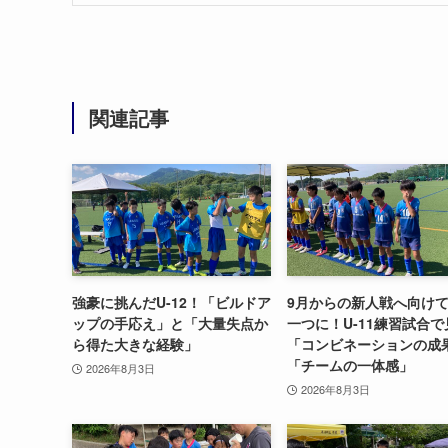
関連記事
強豪に挑んだU-12！「ビルドア
9月からの新人戦へ向け
ップの手応え」と「大量失点か
一つに！U-11練習試合
ら得た大きな経験」
「コンビネーションの成
「チームの一体感」
2026年8月3日
2026年8月3日