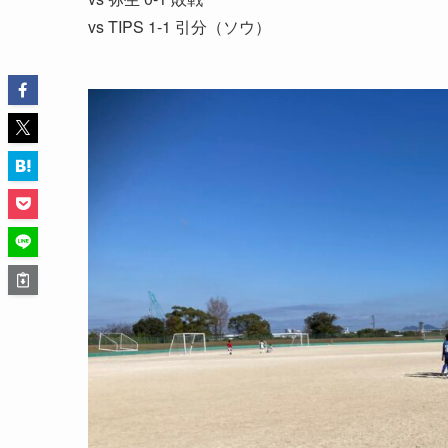
vs TIPS 1-1 引分（ソウ）