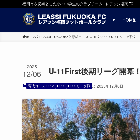
福岡市を拠点とした小・中学生のクラブチーム | レアッシ福岡FC
HOME
ホーム
LEASSI FUKUOKA
育成コース U-12
U-11
U-11 リーグ戦
2025
U-11First後期リーグ
12/06
育成コース U-12
U-11
U-11 リーグ戦
2025年12月6日