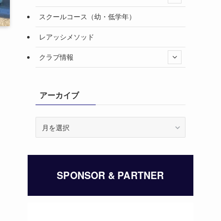
スクールコース（幼・低学年）
レアッシメソッド
クラブ情報
アーカイブ
ア
ー
カ
イ
ブ
SPONSOR & PARTNER