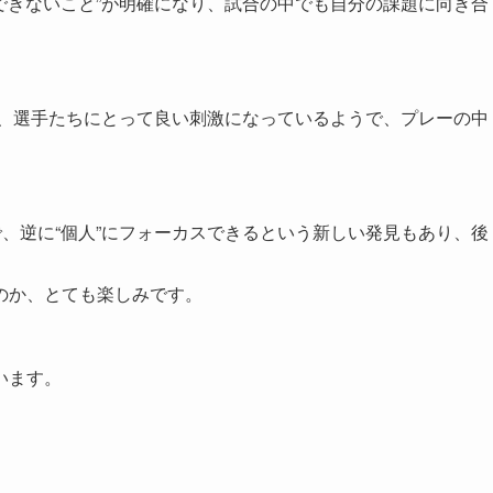
だできないこと”が明確になり、試合の中でも自分の課題に向き合
も、選手たちにとって良い刺激になっているようで、プレーの中
で、逆に“個人”にフォーカスできるという新しい発見もあり、後
。
のか、とても楽しみです。
います。