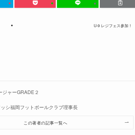
U-9 レジフェス参加！
ージャーGRADE２
人レアッシ福岡フットボールクラブ理事長
この著者の記事一覧へ